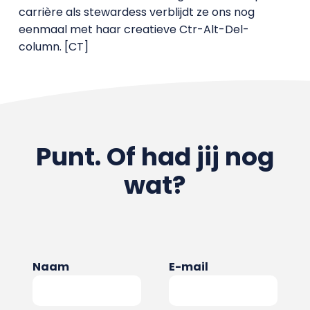
carrière als stewardess verblijdt ze ons nog
eenmaal met haar creatieve Ctr-Alt-Del-
column. [CT]
Punt. Of had jij nog
wat?
Naam
E-mail