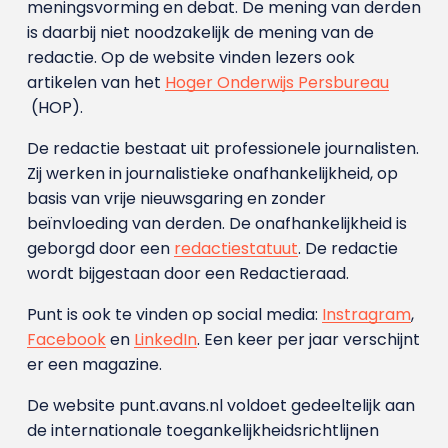
meningsvorming en debat. De mening van derden
is daarbij niet noodzakelijk de mening van de
redactie. Op de website vinden lezers ook
artikelen van het
Hoger Onderwijs Persbureau
(HOP).
De redactie bestaat uit professionele journalisten.
Zij werken in journalistieke onafhankelijkheid, op
basis van vrije nieuwsgaring en zonder
beïnvloeding van derden. De onafhankelijkheid is
geborgd door een
redactiestatuut
. De redactie
wordt bijgestaan door een Redactieraad.
Punt is ook te vinden op social media:
Instragram
,
Facebook
en
LinkedIn
. Een keer per jaar verschijnt
er een magazine.
De website punt.avans.nl voldoet gedeeltelijk aan
de internationale toegankelijkheidsrichtlijnen