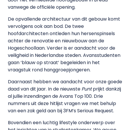
vanwege de officiële opening.
De opvallende architectuur van dit gebouw komt
vervolgens ook aan bod. De twee
hoofdarchitecten ontleden hun hersenspinsels
achter de renovatie en nieuwbouw aan de
Hogeschoollaan. Verder is er aandacht voor de
veiligheid in Nederlandse steden. Avansstudenten
gaan ‘blauw op straat’ begeleiden in het
vraagstuk rond hanggroepjongeren.
Daarnaast hebben we aandacht voor onze goede
daad van dit jaar. In de nieuwste
Punt
prijkt dankzij
al jullie inzendingen de Avans Top 100. Drie
nummers uit deze hitlijst vragen we met behulp
van een zak geld aan bij 3FM’s Serious Request.
Bovendien een luchtig lifestyle onderwerp over
het inrichten van je studentenkamer. We geven