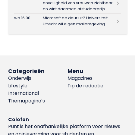
onveiligheid van vrouwen zichtbaar
en wint daarmee afstudeerprijs
wo 16:00
Microsoft de deur uit? Universiteit
Utrecht wil eigen mailomgeving
Categorieën
Menu
Onderwijs
Magazines
Lifestyle
Tip de redactie
International
Themapagina’s
Colofon
Punt is het onafhankelijke platform voor nieuws
en opinievorming voor studenten en