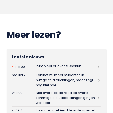
Meer lezen?
Laatste nieuws
Punt piept er even tussenuit
di 11:00
ma 10:15
Kabinet wil meer studenten in
nuttige studierichtingen, maar zegt
nog niet hoe
vr 11:00
Niet overal code rood op Avans:
sommige afstudeerzittingen gingen
wel door
vr 09:15
Iris maakt met één blik in de spiegel