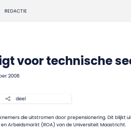
REDACTIE
igt voor technische se
ber 2008
deel
knemers die uitstromen door prepensionering. Dit blijkt u
n Arbeidsmarkt (ROA) van de Universiteit Maastricht.