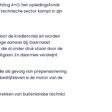
chting A+O, het opleidingsfonds
technische sector kampt in zijn
door de kredietcrisis en worden
nge aanwas bij. Daarnaast
die al onder druk staan door de
itgaan. En daarmee verdwijnt
 die als gevolg van prepensionering
bedrijfsleven is de motor van de
rekken van buitenlandse technici