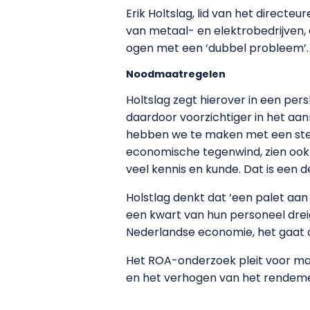
Erik Holtslag, lid van het directe
van metaal- en elektrobedrijven,
ogen met een ‘dubbel probleem’.
Noodmaatregelen
Holtslag zegt hierover in een per
daardoor voorzichtiger in het a
hebben we te maken met een sterk
economische tegenwind, zien ook
veel kennis en kunde. Dat is een d
Holstlag denkt dat ‘een palet aan 
een kwart van hun personeel dreig
Nederlandse economie, het gaat
Het ROA-onderzoek pleit voor maa
en het verhogen van het rendeme