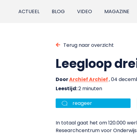
ACTUEEL
BLOG
VIDEO
MAGAZINE
Terug naar overzicht
Leegloop dre
Door
Archief Archief
, 04 decem
Leestijd:
2 minuten
reageer
In totaal gaat het om 120.000 wer
Researchcentrum voor Onderwijs e