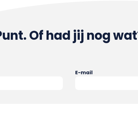
Punt. Of had jij nog wat
E-mail