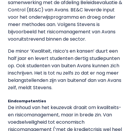
samenwerking met de afdeling Beleidsevaluatie &
Control (BE&C) van Avans. BE&C leverde input
voor het onderwijsprogramma en droeg onder
meer methodes aan. Volgens Stevens is
bijvoorbeeld het risicomanagement van Avans
vooruitstrevend binnen de sector.
De minor ‘Kwaliteit, risico’s en kansen’ duurt een
half jaar en levert studenten dertig studiepunten
op. Ook studenten van buiten Avans kunnen zich
inschrijven. Het is tot nu zelfs zo dat er nog meer
belangstellenden zijn van buitenaf dan van Avans
zelf, meldt Stevens.
Eindcompetenties
De inhoud van het keuzevak draait om kwaliteits-
en risicomanagement, maar in brede zin. Van
voedselveiligheid tot economisch
risicomanagement (‘met de kredietcrisis wel heel