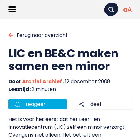
a
A
Terug naar overzicht
LIC en BE&C maken
samen een minor
Door
Archief Archief
, 12 december 2008
Leestijd:
2 minuten
reageer
deel
Het is voor het eerst dat het Leer- en
Innovatiecentrum (LIC) zelf een minor verzorgt.
Overigens niet alleen. Het betreft een