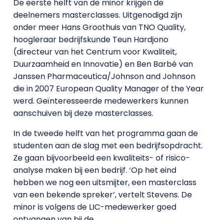
De eerste helft van de minor krijgen de
deelnemers masterclasses. Uitgenodigd zijn
onder meer Hans Groothuis van TNO Quality,
hoogleraar bedrijfskunde Teun Hardjono
(directeur van het Centrum voor Kwaliteit,
Duurzaamheid en Innovatie) en Ben Barbé van
Janssen Pharmaceutica/Johnson and Johnson
die in 2007 European Quality Manager of the Year
werd. Geïnteresseerde medewerkers kunnen
aanschuiven bij deze masterclasses.
In de tweede helft van het programma gaan de
studenten aan de slag met een bedrijfsopdracht.
Ze gaan bijvoorbeeld een kwaliteits- of risico-
analyse maken bij een bedrijf. ‘Op het eind
hebben we nog een uitsmijter, een masterclass
van een bekende spreker’, vertelt Stevens. De
minor is volgens de LIC-medewerker goed
ontvangen van bij de