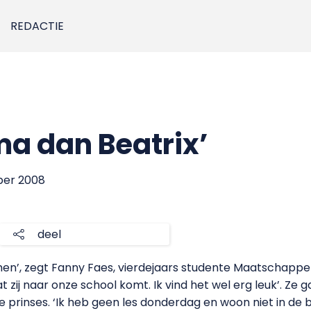
REDACTIE
ma dan Beatrix’
ber 2008
deel
en’, zegt Fanny Faes, vierdejaars studente Maatschappeli
 dat zij naar onze school komt. Ik vind het wel erg leuk’. 
prinses. ‘Ik heb geen les donderdag en woon niet in de bu