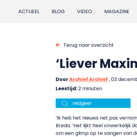
ACTUEEL
BLOG
VIDEO
MAGAZINE
Terug naar overzicht
‘Liever Maxi
Door
Archief Archief
, 03 decem
Leestijd:
2 minuten
reageer
‘Ik heb het nieuws net pas vernom
Breda. ‘Het lijkt heel onwerkelijk
om een glimp op te vangen van de 