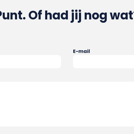
Punt. Of had jij nog wat
E-mail