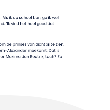
Als ik op school ben, ga ik wel
nd. ‘Ik vind het heel goed dat
de prinses van dichtbij te zien.
illem-Alexander meekomt. Dat is
ever Maxima dan Beatrix, toch? Ze