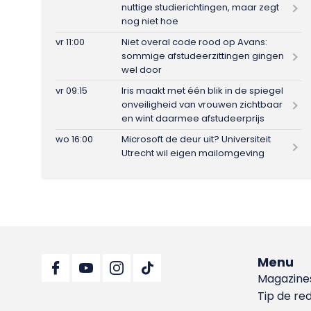
nuttige studierichtingen, maar zegt
nog niet hoe
vr 11:00
Niet overal code rood op Avans:
sommige afstudeerzittingen gingen
wel door
vr 09:15
Iris maakt met één blik in de spiegel
onveiligheid van vrouwen zichtbaar
en wint daarmee afstudeerprijs
wo 16:00
Microsoft de deur uit? Universiteit
Utrecht wil eigen mailomgeving
Menu
Magazine
Tip de re