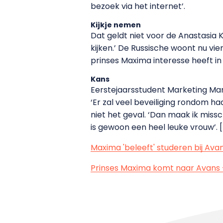
bezoek via het internet’.
Kijkje nemen
Dat geldt niet voor de Anastasia 
kijken.’ De Russische woont nu vie
prinses Maxima interesse heeft in
Kans
Eerstejaarsstudent Marketing Man
‘Er zal veel beveiliging rondom h
niet het geval. ‘Dan maak ik missc
is gewoon een heel leuke vrouw’. 
Maxima 'beleeft' studeren bij Av
Prinses Maxima komt naar Avans