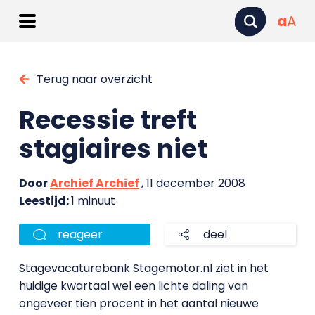
a
A
Terug naar overzicht
Recessie treft
stagiaires niet
Door
Archief Archief
, 11 december 2008
Leestijd:
1 minuut
reageer
deel
Stagevacaturebank Stagemotor.nl ziet in het
huidige kwartaal wel een lichte daling van
ongeveer tien procent in het aantal nieuwe