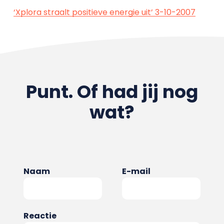
‘Xplora straalt positieve energie uit’ 3-10-2007
Punt. Of had jij nog
wat?
Naam
E-mail
Reactie