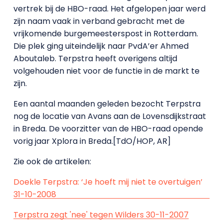
vertrek bij de HBO-raad. Het afgelopen jaar werd
zijn naam vaak in verband gebracht met de
vrijkomende burgemeesterspost in Rotterdam.
Die plek ging uiteindelijk naar PvdA’er Ahmed
Aboutaleb. Terpstra heeft overigens altijd
volgehouden niet voor de functie in de markt te
zijn.
Een aantal maanden geleden bezocht Terpstra
nog de locatie van Avans aan de Lovensdijkstraat
in Breda. De voorzitter van de HBO-raad opende
vorig jaar Xplora in Breda.[TdO/HOP, AR]
Zie ook de artikelen:
Doekle Terpstra: ‘Je hoeft mij niet te overtuigen’
31-10-2008
Terpstra zegt 'nee' tegen Wilders 30-11-2007