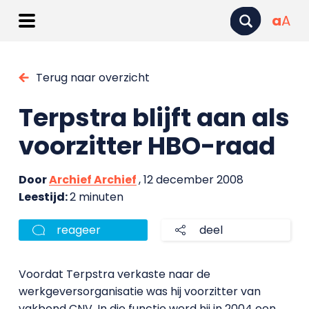
a
A
Terug naar overzicht
Terpstra blijft aan als
voorzitter HBO-raad
Door
Archief Archief
, 12 december 2008
Leestijd:
2 minuten
reageer
deel
Voordat Terpstra verkaste naar de
werkgeversorganisatie was hij voorzitter van
vakbond CNV. In die functie werd hij in 2004 een