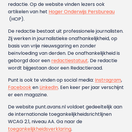
redactie. Op de website vinden lezers ook
artikelen van het
Hoger Onderwijs Persbureau
(HOP).
De redactie bestaat uit professionele journalisten.
Zij werken in journalistieke onafhankelijkheid, op
basis van vrije nieuwsgaring en zonder
beïnvloeding van derden. De onafhankelijkheid is
geborgd door een
redactiestatuut
. De redactie
wordt bijgestaan door een Redactieraad.
Punt is ook te vinden op social media:
Instragram
,
Facebook
en
LinkedIn
. Een keer per jaar verschijnt
er een magazine.
De website punt.avans.nl voldoet gedeeltelijk aan
de internationale toegankelijkheidsrichtlijnen
WCAG 2.1, niveau AA. Ga naar de
toegankelijkheidsverklaring
.