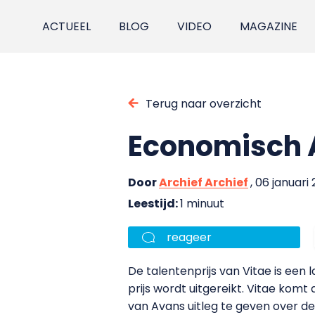
ACTUEEL
BLOG
VIDEO
MAGAZINE
Terug naar overzicht
Economisch 
Door
Archief Archief
, 06 januari
Leestijd:
1 minuut
reageer
De talentenprijs van Vitae is een l
prijs wordt uitgereikt. Vitae kom
van Avans uitleg te geven over de 