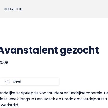
REDACTIE
Avanstalent gezocht
 2009
deel
andelijke scriptieprijs voor studenten Bedrijfseconomie. He
t deze week langs in Den Bosch en Breda om vierdejaarss
wedstrijd.