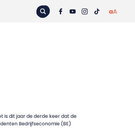
a
A
t is dit jaar de derde keer dat de
tudenten Bedrijfseconomie (BE)