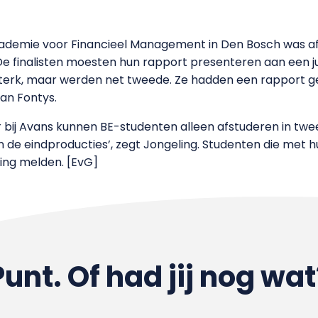
ademie voor Financieel Management in Den Bosch was a
t. ‘De finalisten moesten hun rapport presenteren aan een
sterk, maar werden net tweede. Ze hadden een rapport ge
an Fontys.
r bij Avans kunnen BE-studenten alleen afstuderen in twe
de eindproducties’, zegt Jongeling. Studenten die met h
ling melden. [EvG]
Punt. Of had jij nog wat