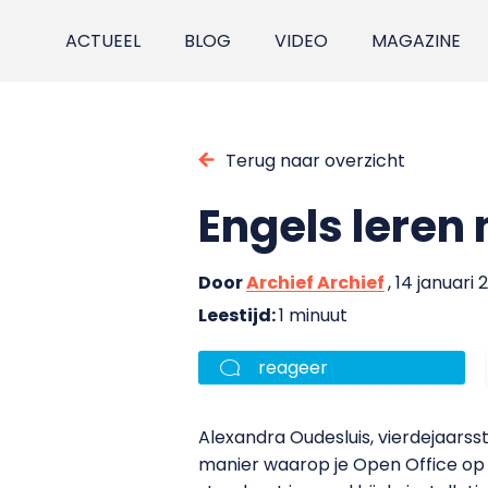
ACTUEEL
BLOG
VIDEO
MAGAZINE
Terug naar overzicht
Engels leren
Door
Archief Archief
, 14 januari
Leestijd:
1 minuut
reageer
Alexandra Oudesluis, vierdejaar
manier waarop je Open Office op 