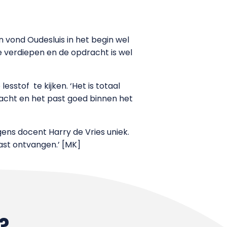
 vond Oudesluis in het begin wel
te verdiepen en de opdracht is wel
stof te kijken. ‘Het is totaal
acht en het past goed binnen het
ens docent Harry de Vries uniek.
ast ontvangen.’ [MK]
?