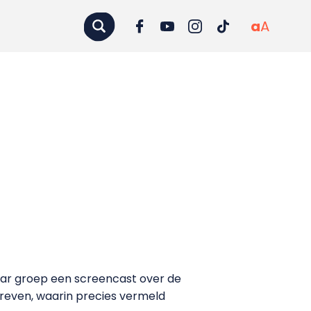
a
A
ar groep een screencast over de
hreven, waarin precies vermeld