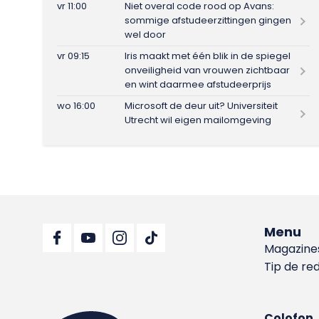
vr 11:00
Niet overal code rood op Avans:
sommige afstudeerzittingen gingen
wel door
vr 09:15
Iris maakt met één blik in de spiegel
onveiligheid van vrouwen zichtbaar
en wint daarmee afstudeerprijs
wo 16:00
Microsoft de deur uit? Universiteit
Utrecht wil eigen mailomgeving
Menu
Magazine
Tip de re
Colofon