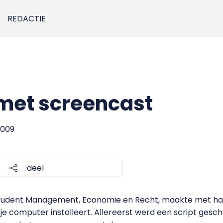
REDACTIE
 met screencast
 2009
deel
sstudent Management, Economie en Recht, maakte met ha
je computer installeert. Allereerst werd een script gesc