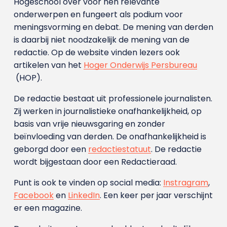
Hogeschool over voor hen relevante
onderwerpen en fungeert als podium voor
meningsvorming en debat. De mening van derden
is daarbij niet noodzakelijk de mening van de
redactie. Op de website vinden lezers ook
artikelen van het
Hoger Onderwijs Persbureau
(HOP).
De redactie bestaat uit professionele journalisten.
Zij werken in journalistieke onafhankelijkheid, op
basis van vrije nieuwsgaring en zonder
beïnvloeding van derden. De onafhankelijkheid is
geborgd door een
redactiestatuut
. De redactie
wordt bijgestaan door een Redactieraad.
Punt is ook te vinden op social media:
Instragram
,
Facebook
en
LinkedIn
. Een keer per jaar verschijnt
er een magazine.