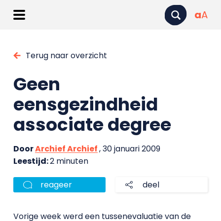
a
A
Terug naar overzicht
Geen
eensgezindheid
associate degree
Door
Archief Archief
, 30 januari 2009
Leestijd:
2 minuten
reageer
deel
Vorige week werd een tussenevaluatie van de