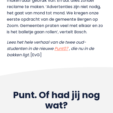
maken daar gebruik van. En dat alles zonder
reclame te maken. ‘Advertenties zijn niet nodig,
het gaat van mond tot mond. We kregen onze
eerste opdracht van de gemeente Bergen op
Zoom. Gemeenten praten veel met elkaar en zo
is het balletje gaan rollen’, vertelt Bosch.
Lees het hele verhaal van de twee oud-
studenten in de nieuwe
Punt07
, die nu in de
bakken ligt.
[EvG]
Punt. Of had jij nog
wat?