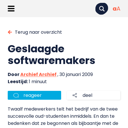
a
A
Terug naar overzicht
Geslaagde
softwaremakers
Door
Archief Archief
, 30 januari 2009
Leestijd:
1 minuut
reageer
deel
Twaalf medewerkers telt het bedrijf van de twee
succesvolle oud-studenten inmiddels. En dan te
bedenken dat ze begonnen als bijbaantje met de