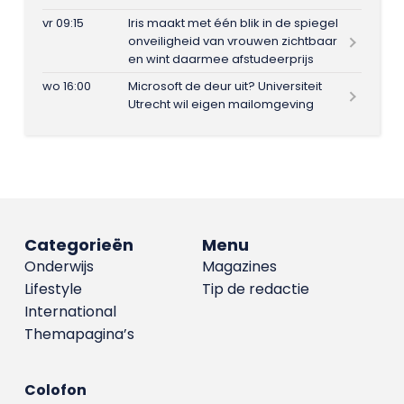
vr 09:15
Iris maakt met één blik in de spiegel
onveiligheid van vrouwen zichtbaar
en wint daarmee afstudeerprijs
wo 16:00
Microsoft de deur uit? Universiteit
Utrecht wil eigen mailomgeving
Categorieën
Menu
Onderwijs
Magazines
Lifestyle
Tip de redactie
International
Themapagina’s
Colofon