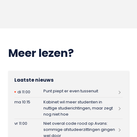
Meer lezen?
Laatste nieuws
Punt piept er even tussenuit
di 11:00
ma 10:15
Kabinet wil meer studenten in
nuttige studierichtingen, maar zegt
nog niet hoe
vr 11:00
Niet overal code rood op Avans:
sommige afstudeerzittingen gingen
wel door