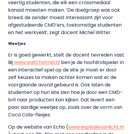
veertig studenten, die elk een crossmediaal
kanaal moesten maken. ‘De doelgroep was ook
breed; de zender moest interessant zijn voor
afgestudeerde CMD’ers, toekomstige studenten
en het werkveld’, zegt docent Michel Witter.
Weetjes
Er is goed gewerkt, stelt de docent tevreden vast.
Bij
www.watchannel.nl
ben je de hoofdrolspeler in
een interactief spel op de site: je moet er door
zelf keuzes te maken achter komen wat er de
voorgaande avond gebeurd is. Ook laten de
studenten op hun site zien hoe je door een CMD-
bril naar producten kan kijken. Dat levert een
paar aardige weetjes op, zoals over de vorm van
Coca Cola-flesjes.
Op de website van Echo (
www.explosievanlicht.nl