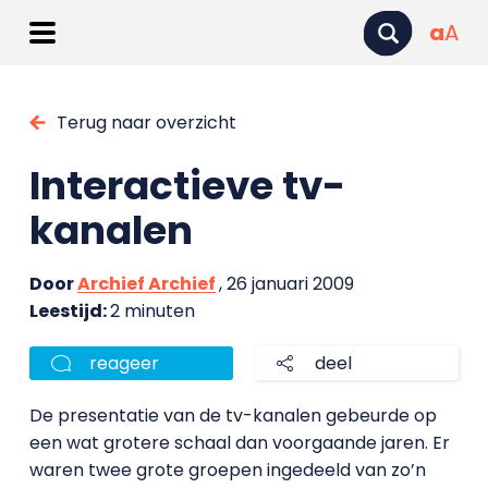
a
A
Terug naar overzicht
Interactieve tv-
kanalen
Door
Archief Archief
, 26 januari 2009
Leestijd:
2 minuten
reageer
deel
De presentatie van de tv-kanalen gebeurde op
een wat grotere schaal dan voorgaande jaren. Er
waren twee grote groepen ingedeeld van zo’n