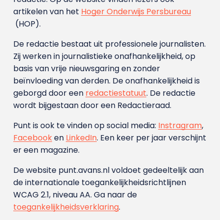
artikelen van het
Hoger Onderwijs Persbureau
(HOP).
De redactie bestaat uit professionele journalisten.
Zij werken in journalistieke onafhankelijkheid, op
basis van vrije nieuwsgaring en zonder
beïnvloeding van derden. De onafhankelijkheid is
geborgd door een
redactiestatuut
. De redactie
wordt bijgestaan door een Redactieraad.
Punt is ook te vinden op social media:
Instragram
,
Facebook
en
LinkedIn
. Een keer per jaar verschijnt
er een magazine.
De website punt.avans.nl voldoet gedeeltelijk aan
de internationale toegankelijkheidsrichtlijnen
WCAG 2.1, niveau AA. Ga naar de
toegankelijkheidsverklaring
.