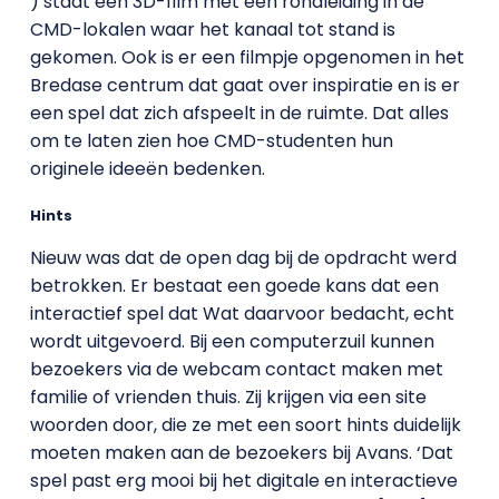
) staat een 3D-film met een rondleiding in de
CMD-lokalen waar het kanaal tot stand is
gekomen. Ook is er een filmpje opgenomen in het
Bredase centrum dat gaat over inspiratie en is er
een spel dat zich afspeelt in de ruimte. Dat alles
om te laten zien hoe CMD-studenten hun
originele ideeën bedenken.
Hints
Nieuw was dat de open dag bij de opdracht werd
betrokken. Er bestaat een goede kans dat een
interactief spel dat Wat daarvoor bedacht, echt
wordt uitgevoerd. Bij een computerzuil kunnen
bezoekers via de webcam contact maken met
familie of vrienden thuis. Zij krijgen via een site
woorden door, die ze met een soort hints duidelijk
moeten maken aan de bezoekers bij Avans. ‘Dat
spel past erg mooi bij het digitale en interactieve