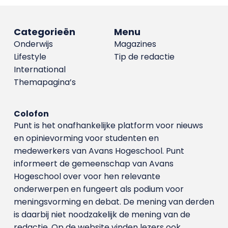
Categorieën
Menu
Onderwijs
Magazines
Lifestyle
Tip de redactie
International
Themapagina’s
Colofon
Punt is het onafhankelijke platform voor nieuws
en opinievorming voor studenten en
medewerkers van Avans Hoge­school. Punt
informeert de gemeenschap van Avans
Hogeschool over voor hen relevante
onderwerpen en fungeert als podium voor
meningsvorming en debat. De mening van derden
is daarbij niet noodzakelijk de mening van de
redactie. Op de website vinden lezers ook