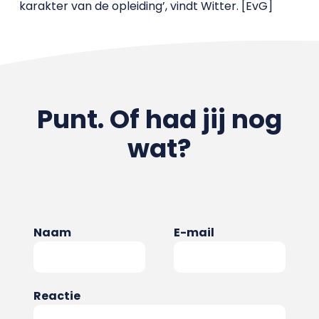
karakter van de opleiding’, vindt Witter. [EvG]
Punt. Of had jij nog
wat?
Naam
E-mail
Reactie