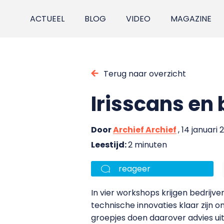
ACTUEEL
BLOG
VIDEO
MAGAZINE
Terug naar overzicht
Irisscans en 
Door
Archief Archief
, 14 januari
Leestijd:
2 minuten
reageer
In vier workshops krijgen bedrijv
technische innovaties klaar zijn 
groepjes doen daarover advies uit