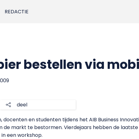
REDACTIE
bier bestellen via mobi
 2009
deel
en, docenten en studenten tijdens het AIB Business Innovat
om de markt te bestormen. Vierdejaars hebben de laatste 
 in een workshop.