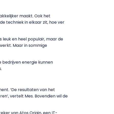
akkelijker maakt. Ook het
 techniek in elkaar zit, hoe ver
 leuk en heel populair, maar de
je werkt. Maar in sommige
 bedrijven energie kunnen
.
ent. ‘De resultaten van het
en’, vertelt Mes. Bovendien wil de
eker van Atos Origin, een IT-