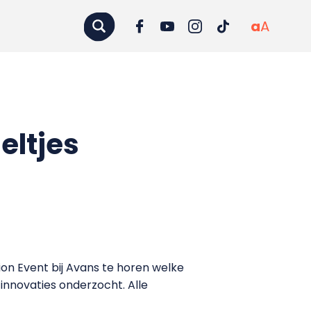
a
A
eltjes
ion Event bij Avans te horen welke
innovaties onderzocht. Alle