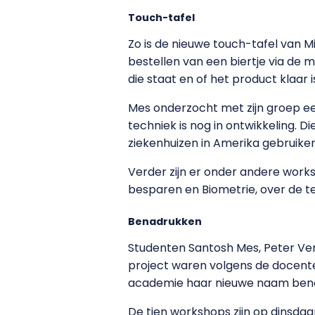
Touch-tafel
Zo is de nieuwe touch-tafel van 
bestellen van een biertje via de 
die staat en of het product klaar 
Mes onderzocht met zijn groep ee
techniek is nog in ontwikkeling. D
ziekenhuizen in Amerika gebruiken 
Verder zijn er onder andere wor
besparen en Biometrie, over de t
Benadrukken
Studenten Santosh Mes, Peter Ver
project waren volgens de docenten
academie haar nieuwe naam bena
De tien workshops zijn op dinsdagm