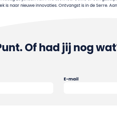
k is naar nieuwe innovaties. Ontvangst is in de Serre. Aans
Punt. Of had jij nog wat
E-mail