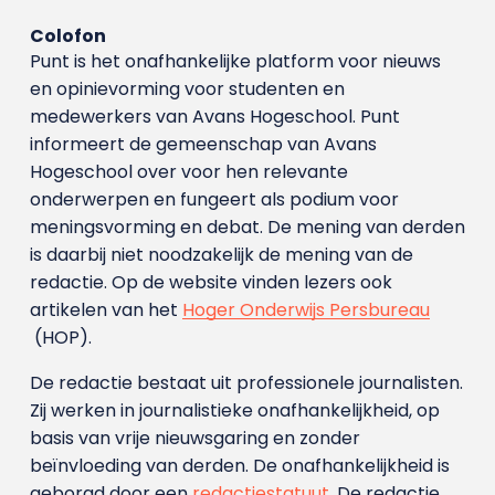
Colofon
Punt is het onafhankelijke platform voor nieuws
en opinievorming voor studenten en
medewerkers van Avans Hoge­school. Punt
informeert de gemeenschap van Avans
Hogeschool over voor hen relevante
onderwerpen en fungeert als podium voor
meningsvorming en debat. De mening van derden
is daarbij niet noodzakelijk de mening van de
redactie. Op de website vinden lezers ook
artikelen van het
Hoger Onderwijs Persbureau
(HOP).
De redactie bestaat uit professionele journalisten.
Zij werken in journalistieke onafhankelijkheid, op
basis van vrije nieuwsgaring en zonder
beïnvloeding van derden. De onafhankelijkheid is
geborgd door een
redactiestatuut
. De redactie