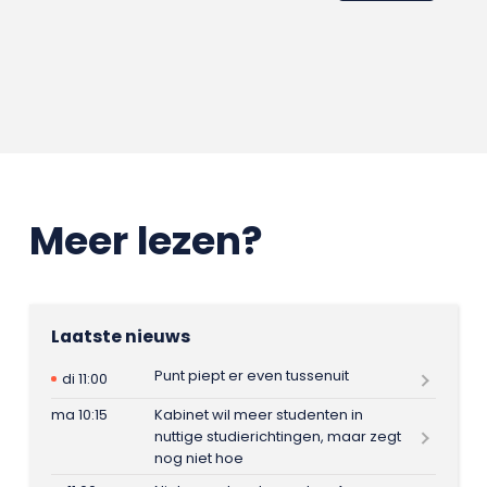
Meer lezen?
Laatste nieuws
Punt piept er even tussenuit
di 11:00
ma 10:15
Kabinet wil meer studenten in
nuttige studierichtingen, maar zegt
nog niet hoe