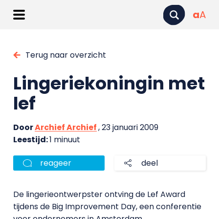
a
A
Terug naar overzicht
Lingeriekoningin met
lef
Door
Archief Archief
, 23 januari 2009
Leestijd:
1 minuut
reageer
deel
De lingerieontwerpster ontving de Lef Award
tijdens de Big Improvement Day, een conferentie
voor ondernemers in Amsterdam.