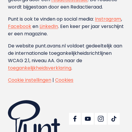
wordt bijgestaan door een Redactieraad.
Punt is ook te vinden op social media:
Instragram
,
Facebook
en
LinkedIn
. Een keer per jaar verschijnt
er een magazine.
De website punt.avans.nl voldoet gedeeltelijk aan
de internationale toegankelijkheidsrichtlijnen
WCAG 2.1, niveau AA. Ga naar de
toegankelijkheidsverklaring
.
Cookie instellingen
|
Cookies