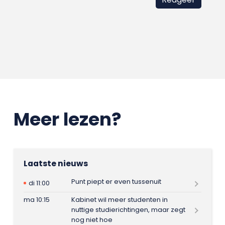
Meer lezen?
Laatste nieuws
Punt piept er even tussenuit
di 11:00
ma 10:15
Kabinet wil meer studenten in
nuttige studierichtingen, maar zegt
nog niet hoe