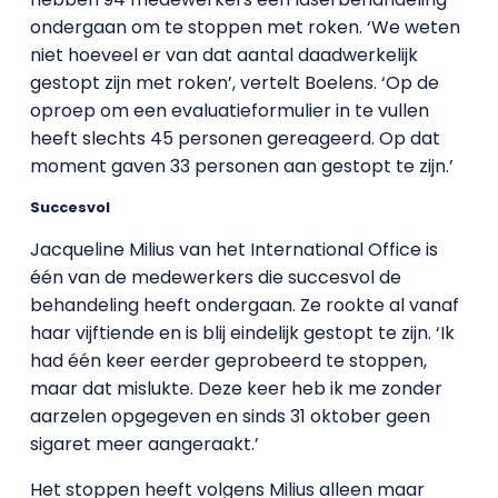
ondergaan om te stoppen met roken. ‘We weten
niet hoeveel er van dat aantal daadwerkelijk
gestopt zijn met roken’, vertelt Boelens. ‘Op de
oproep om een evaluatieformulier in te vullen
heeft slechts 45 personen gereageerd. Op dat
moment gaven 33 personen aan gestopt te zijn.’
Succesvol
Jacqueline Milius van het International Office is
één van de medewerkers die succesvol de
behandeling heeft ondergaan. Ze rookte al vanaf
haar vijftiende en is blij eindelijk gestopt te zijn. ‘Ik
had één keer eerder geprobeerd te stoppen,
maar dat mislukte. Deze keer heb ik me zonder
aarzelen opgegeven en sinds 31 oktober geen
sigaret meer aangeraakt.’
Het stoppen heeft volgens Milius alleen maar