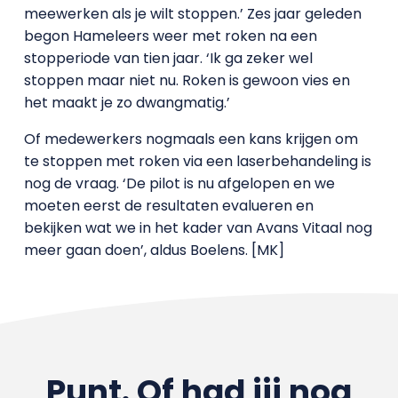
meewerken als je wilt stoppen.’ Zes jaar geleden
begon Hameleers weer met roken na een
stopperiode van tien jaar. ‘Ik ga zeker wel
stoppen maar niet nu. Roken is gewoon vies en
het maakt je zo dwangmatig.’
Of medewerkers nogmaals een kans krijgen om
te stoppen met roken via een laserbehandeling is
nog de vraag. ‘De pilot is nu afgelopen en we
moeten eerst de resultaten evalueren en
bekijken wat we in het kader van Avans Vitaal nog
meer gaan doen’, aldus Boelens. [MK]
Punt. Of had jij nog