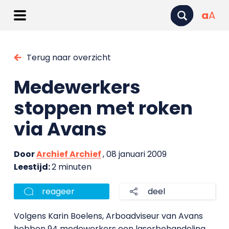
a
A
Terug naar overzicht
Medewerkers
stoppen met roken
via Avans
Door
Archief Archief
, 08 januari 2009
Leestijd:
2 minuten
reageer
deel
Volgens Karin Boelens, Arboadviseur van Avans
hebben 94 medewerkers een laserbehandeling