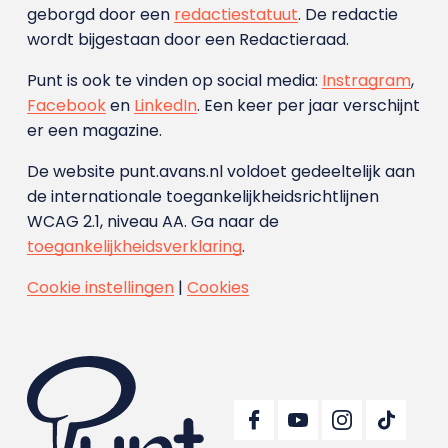
geborgd door een
redactiestatuut
. De redactie
wordt bijgestaan door een Redactieraad.
Punt is ook te vinden op social media:
Instragram
,
Facebook
en
LinkedIn
. Een keer per jaar verschijnt
er een magazine.
De website punt.avans.nl voldoet gedeeltelijk aan
de internationale toegankelijkheidsrichtlijnen
WCAG 2.1, niveau AA. Ga naar de
toegankelijkheidsverklaring
.
Cookie instellingen
|
Cookies