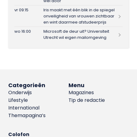
wel door
vr 09:15
Iris maakt met één blik in de spiegel
onveiligheid van vrouwen zichtbaar
en wint daarmee afstudeerprijs
wo 16:00
Microsoft de deur uit? Universiteit
Utrecht wil eigen mailomgeving
Categorieën
Menu
Onderwijs
Magazines
Lifestyle
Tip de redactie
International
Themapagina’s
Colofon