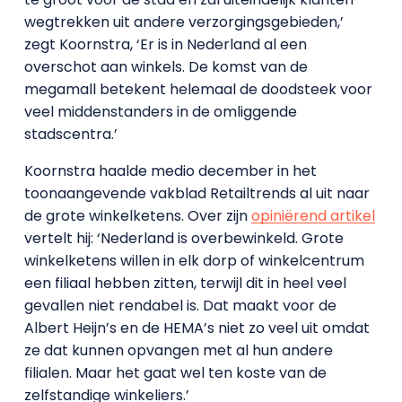
wegtrekken uit andere verzorgingsgebieden,’
zegt Koornstra, ‘Er is in Nederland al een
overschot aan winkels. De komst van de
megamall betekent helemaal de doodsteek voor
veel middenstanders in de omliggende
stadscentra.’
Koornstra haalde medio december in het
toonaangevende vakblad Retailtrends al uit naar
de grote winkelketens. Over zijn
opiniërend artikel
vertelt hij: ‘Nederland is overbewinkeld. Grote
winkelketens willen in elk dorp of winkelcentrum
een filiaal hebben zitten, terwijl dit in heel veel
gevallen niet rendabel is. Dat maakt voor de
Albert Heijn’s en de HEMA’s niet zo veel uit omdat
ze dat kunnen opvangen met al hun andere
filialen. Maar het gaat wel ten koste van de
zelfstandige winkeliers.’