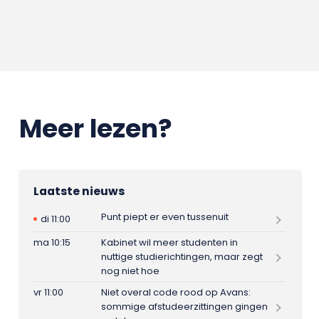
Meer lezen?
Laatste nieuws
Punt piept er even tussenuit
di 11:00
ma 10:15
Kabinet wil meer studenten in
nuttige studierichtingen, maar zegt
nog niet hoe
vr 11:00
Niet overal code rood op Avans:
sommige afstudeerzittingen gingen