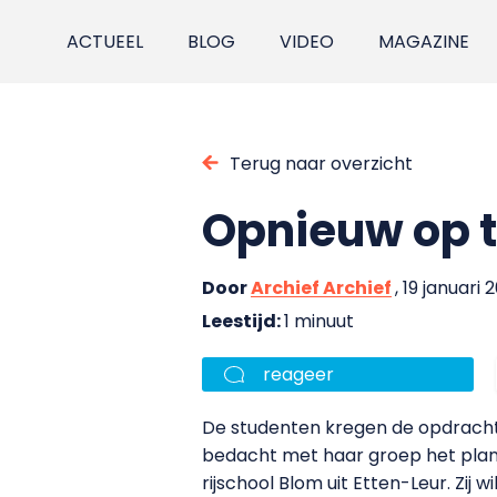
ACTUEEL
BLOG
VIDEO
MAGAZINE
Terug naar overzicht
Opnieuw op t
Door
Archief Archief
, 19 januari 
Leestijd:
1 minuut
reageer
De studenten kregen de opdracht
bedacht met haar groep het plan 
rijschool Blom uit Etten-Leur. Zij