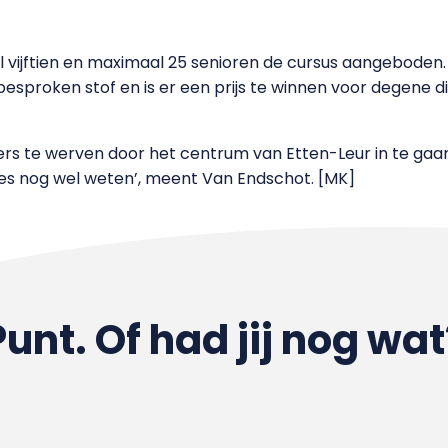
l vijftien en maximaal 25 senioren de cursus aangebode
besproken stof en is er een prijs te winnen voor degene
te werven door het centrum van Etten-Leur in te gaan. ‘
les nog wel weten’, meent Van Endschot. [MK]
Punt. Of had jij nog wat