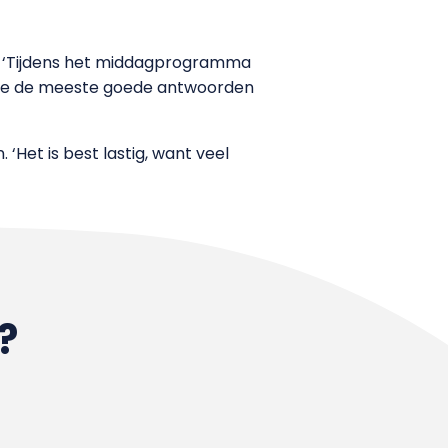
n. ‘Tijdens het middagprogramma
 die de meeste goede antwoorden
Het is best lastig, want veel
?