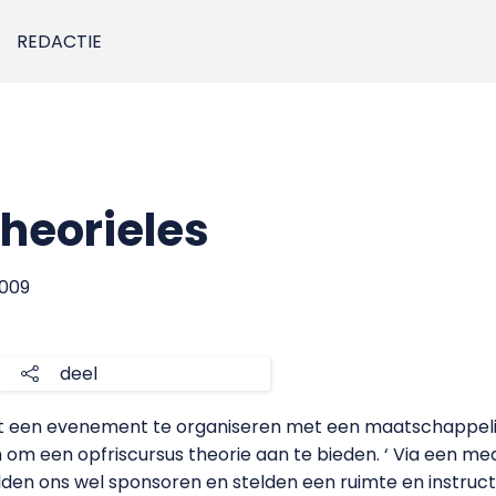
REDACTIE
heorieles
2009
deel
 een evenement te organiseren met een maatschappelijk
om een opfriscursus theorie aan te bieden. ‘ Via een m
 wilden ons wel sponsoren en stelden een ruimte en instruc