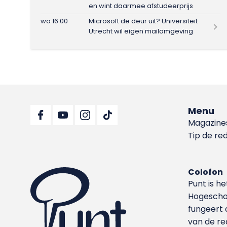
en wint daarmee afstudeerprijs
wo 16:00
Microsoft de deur uit? Universiteit
Utrecht wil eigen mailomgeving
Menu
Magazine
Tip de re
Colofon
Punt is h
Hoge­sch
fungeert 
van de re