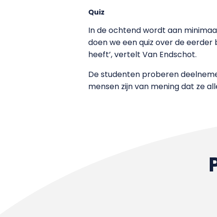
Quiz
In de ochtend wordt aan minimaa
doen we een quiz over de eerder 
heeft’, vertelt Van Endschot.
De studenten proberen deelnemers 
mensen zijn van mening dat ze al