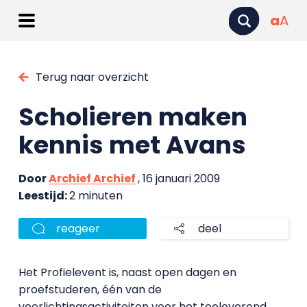
a
A
Terug naar overzicht
Scholieren maken
kennis met Avans
Door
Archief Archief
, 16 januari 2009
Leestijd:
2 minuten
reageer
deel
Het Profielevent is, naast open dagen en
proefstuderen, één van de
voorlichtingsactiviteiten voor het toeleverend