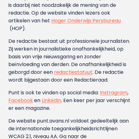
is daarbij niet noodzakelijk de mening van de
redactie. Op de website vinden lezers ook
artikelen van het
Hoger Onderwijs Persbureau
(HOP).
De redactie bestaat uit professionele journalisten.
Zij werken in journalistieke onafhankelijkheid, op
basis van vrije nieuwsgaring en zonder
beïnvloeding van derden. De onafhankelijkheid is
geborgd door een
redactiestatuut
. De redactie
wordt bijgestaan door een Redactieraad.
Punt is ook te vinden op social media:
Instragram
,
Facebook
en
LinkedIn
. Een keer per jaar verschijnt
er een magazine.
De website punt.avans.nl voldoet gedeeltelijk aan
de internationale toegankelijkheidsrichtlijnen
WCAG 2.1, niveau AA. Ga naar de