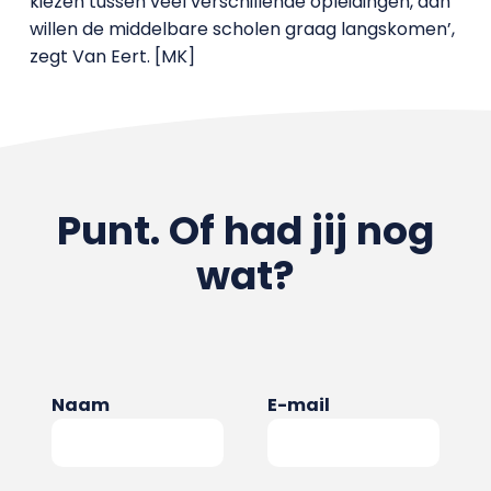
kiezen tussen veel verschillende opleidingen, dan
willen de middelbare scholen graag langskomen’,
zegt Van Eert. [MK]
Punt. Of had jij nog
wat?
Naam
E-mail