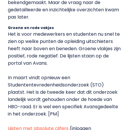
bekendgemaakt. Maar de vraag naar de
gedetailleerde en inzichtelijke overzichten kwam
pas later.
Groene en rode vakjes
Het is voor medewerkers en studenten nu snel te
zien op welke punten de opleiding uitschieters
heeft naar boven en beneden. Groene vlakjes zijn
positief, rode negatief. De lijsten staan op de
portal van Avans.
In maart vindt opnieuw een
Studententevredenheidsonderzoek (STO)
plaatst. Het is de tweede keer dat dit onderzoek
landelijk wordt gehouden onder de hoede van
HBO-raad. Er is wel een specifiek Avansgedeelte
in het onderzoek. [PM]
Lijsten met absolute cijfers
(inloggen