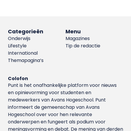
Categorieën
Menu
Onderwijs
Magazines
Lifestyle
Tip de redactie
International
Themapagina’s
Colofon
Punt is het onafhankelijke platform voor nieuws
en opinievorming voor studenten en
medewerkers van Avans Hoge­school. Punt
informeert de gemeenschap van Avans
Hogeschool over voor hen relevante
onderwerpen en fungeert als podium voor
meningsvorming en debat. De mening van derden