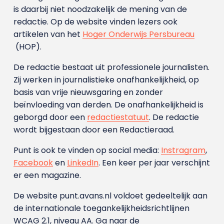
is daarbij niet noodzakelijk de mening van de
redactie. Op de website vinden lezers ook
artikelen van het
Hoger Onderwijs Persbureau
(HOP).
De redactie bestaat uit professionele journalisten.
Zij werken in journalistieke onafhankelijkheid, op
basis van vrije nieuwsgaring en zonder
beïnvloeding van derden. De onafhankelijkheid is
geborgd door een
redactiestatuut
. De redactie
wordt bijgestaan door een Redactieraad.
Punt is ook te vinden op social media:
Instragram
,
Facebook
en
LinkedIn
. Een keer per jaar verschijnt
er een magazine.
De website punt.avans.nl voldoet gedeeltelijk aan
de internationale toegankelijkheidsrichtlijnen
WCAG 2.1, niveau AA. Ga naar de