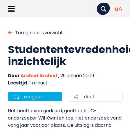
a
A
Terug naar overzicht
Studententevredenheid
inzichtelijk
Door
Archief Archief
, 29 januari 2009
Leestijd:
1 minuut
reageer
deel
Het heeft even geduurd, geeft ook LIC-
onderzoeker Wil Kwinten toe. Het onderzoek vond
vorig jaar voorjaar plaats. De uitslag is daarna