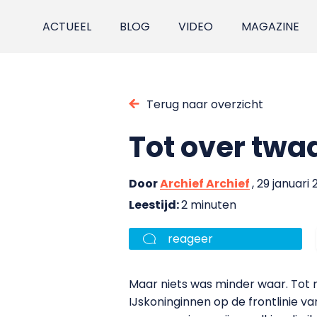
ACTUEEL
BLOG
VIDEO
MAGAZINE
Terug naar overzicht
Tot over twaa
Door
Archief Archief
, 29 januari
Leestijd:
2 minuten
reageer
Maar niets was minder waar. Tot m
IJskoninginnen op de frontlinie 