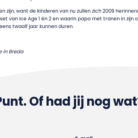
en zijn, want de kinderen van nu zullen zich 2009 herinnere
et van Ice Age 1 én 2 en waarin papa met tranen in zijn o
eens twaalf jaar kunnen duren.
e in Breda
Punt. Of had jij nog wat