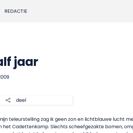
REDACTIE
lf jaar
 2009
deel
ijn teleurstelling zag ik geen zon en lichtblauwe lucht 
van het Cadettenkamp. Slechts scheefgezakte bomen, omg