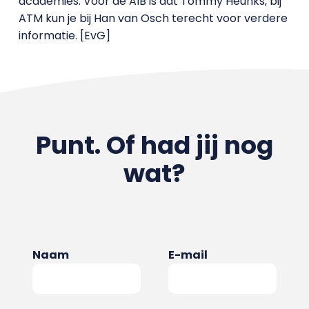
academies. Voor de AIB is dat Tommy Heunks, bij
ATM kun je bij Han van Osch terecht voor verdere
informatie. [EvG]
Punt. Of had jij nog
wat?
Naam
E-mail