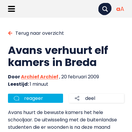
a
A
Terug naar overzicht
Avans verhuurt elf
kamers in Breda
Door
Archief Archief
, 20 februari 2009
Leestijd:
1 minuut
reageer
deel
Avans huurt de bewuste kamers het hele
schooljaar. De uitwisseling met de buitenlandse
studenten die er woonden is na deze maand