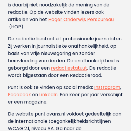
is daarbij niet noodzakelijk de mening van de
redactie. Op de website vinden lezers ook
artikelen van het
Hoger Onderwijs Persbureau
(HOP).
De redactie bestaat uit professionele journalisten.
Zij werken in journalistieke onafhankelijkheid, op
basis van vrije nieuwsgaring en zonder
beïnvloeding van derden. De onafhankelijkheid is
geborgd door een
redactiestatuut
. De redactie
wordt bijgestaan door een Redactieraad.
Punt is ook te vinden op social media:
Instragram
,
Facebook
en
LinkedIn
. Een keer per jaar verschijnt
er een magazine.
De website punt.avans.nl voldoet gedeeltelijk aan
de internationale toegankelijkheidsrichtlijnen
WCAG 2.1, niveau AA. Ga naar de