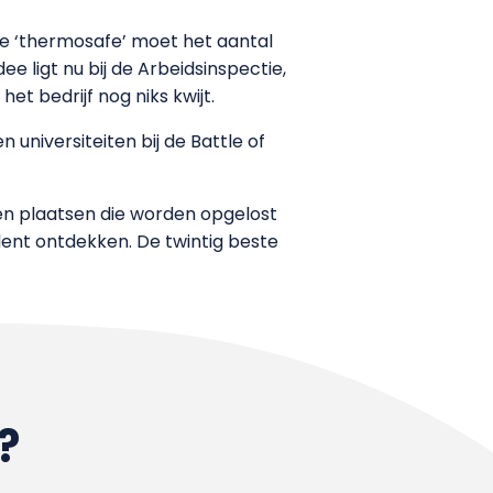
de ‘thermosafe’ moet het aantal
 ligt nu bij de Arbeidsinspectie,
et bedrijf nog niks kwijt.
 universiteiten bij de Battle of
nen plaatsen die worden opgelost
ent ontdekken. De twintig beste
?