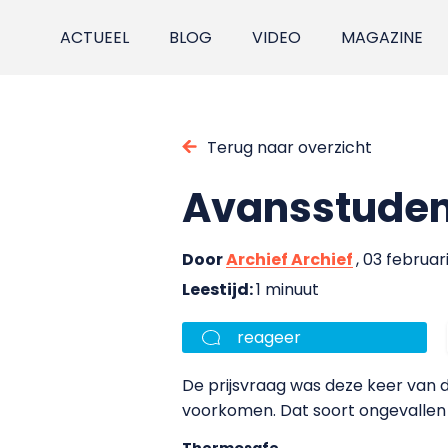
ACTUEEL
BLOG
VIDEO
MAGAZINE
Terug naar overzicht
Avansstudent
Door
Archief Archief
, 03 februar
Leestijd:
1 minuut
reageer
De prijsvraag was deze keer van 
voorkomen. Dat soort ongevallen 
Thermosafe