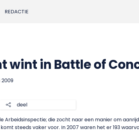
REDACTIE
 wint in Battle of Con
i 2009
deel
de Arbeidsinspectie; die zocht naar een manier om aanrij
komt steeds vaker voor. In 2007 waren het er 193 waarvan