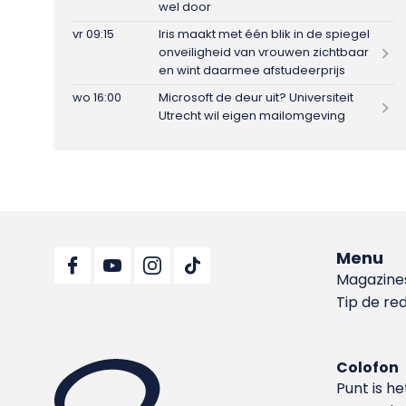
wel door
vr 09:15
Iris maakt met één blik in de spiegel
onveiligheid van vrouwen zichtbaar
en wint daarmee afstudeerprijs
wo 16:00
Microsoft de deur uit? Universiteit
Utrecht wil eigen mailomgeving
Menu
Magazine
Tip de re
Colofon
Punt is h