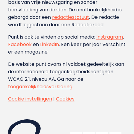
basis van vrije nieuwsgaring en zonder
beïnvloeding van derden. De onafhankelijkheid is
geborgd door een
redactiestatuut
. De redactie
wordt bijgestaan door een Redactieraad.
Punt is ook te vinden op social media:
Instragram
,
Facebook
en
LinkedIn
. Een keer per jaar verschijnt
er een magazine.
De website punt.avans.nl voldoet gedeeltelijk aan
de internationale toegankelijkheidsrichtlijnen
WCAG 2.1, niveau AA. Ga naar de
toegankelijkheidsverklaring
.
Cookie instellingen
|
Cookies