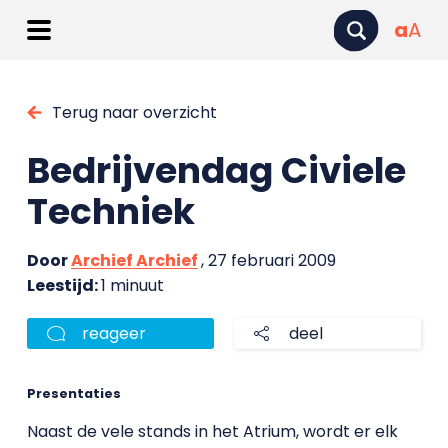
a
A
Terug naar overzicht
Bedrijvendag Civiele
Techniek
Door
Archief Archief
, 27 februari 2009
Leestijd:
1 minuut
reageer
deel
Presentaties
Naast de vele stands in het Atrium, wordt er elk