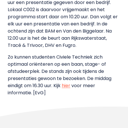
uur een presentatie gegeven door een bedrijf.
Lokaal C002 is daarvoor vrijgemaakt en het
programma start daar om 10.20 uur. Dan volgt er
elk uur een presentatie van een bedrijf. In de
ochtend zijn dat BAM en Van den Biggelaar. Na
12.00 uur is het de beurt aan Rijkswaterstaat,
Tracé & Trivoor, DHV en Fugro.
Zo kunnen studenten Civiele Techniek zich
optimaal oriënteren op een baan, stage- of
afstudeerplek. De stands zijn ook tijdens de
presentaties gewoon te bezoeken. De middag
eindigt om 16.30 uur. Kijk
hier
voor meer
informatie. [EvG]