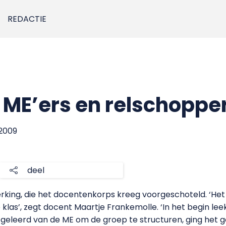
REDACTIE
 ME’ers en relschoppe
 2009
deel
king, die het docentenkorps kreeg voorgeschoteld. ‘Het
 klas’, zegt docent Maartje Frankemolle. ‘In het begin le
geleerd van de ME om de groep te structuren, ging het g