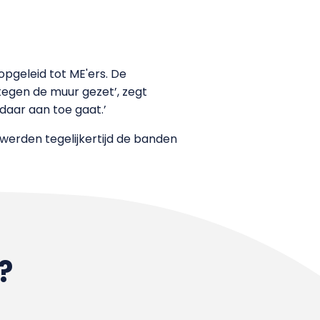
pgeleid tot ME'ers. De
 tegen de muur gezet’, zegt
daar aan toe gaat.’
 werden tegelijkertijd de banden
?