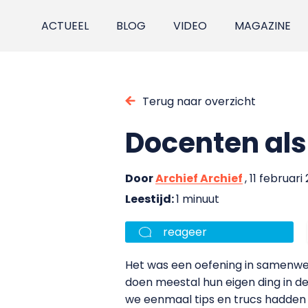
ACTUEEL
BLOG
VIDEO
MAGAZINE
Terug naar overzicht
Docenten als
Door
Archief Archief
, 11 februari
Leestijd:
1 minuut
reageer
Het was een oefening in samenwer
doen meestal hun eigen ding in de
we eenmaal tips en trucs hadden 