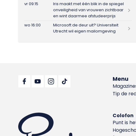
vr 09:15
Iris maakt met één blik in de spiegel
onveiligheid van vrouwen zichtbaar
en wint daarmee afstudeerprijs
wo 16:00
Microsoft de deur uit? Universiteit
Utrecht wil eigen mailomgeving
Menu
Magazine
Tip de re
Colofon
Punt is h
Hoge­sch