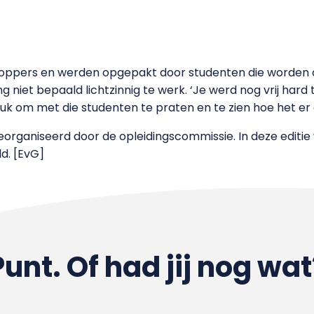
oppers en werden opgepakt door studenten die worden o
ng niet bepaald lichtzinnig te werk. ‘Je werd nog vrij hard
uk om met die studenten te praten en te zien hoe het er 
eorganiseerd door de opleidingscommissie. In deze editie
d. [EvG]
Punt. Of had jij nog wat