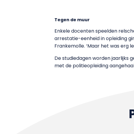
Tegen de muur
Enkele docenten speelden relsch
arrestatie-eenheid in opleiding gi
Frankemolle. ‘Maar het was erg le
De studiedagen worden jaarlijks g
met de politieopleiding aangehaal