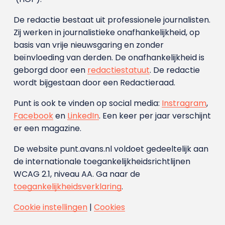
De redactie bestaat uit professionele journalisten.
Zij werken in journalistieke onafhankelijkheid, op
basis van vrije nieuwsgaring en zonder
beïnvloeding van derden. De onafhankelijkheid is
geborgd door een
redactiestatuut
. De redactie
wordt bijgestaan door een Redactieraad.
Punt is ook te vinden op social media:
Instragram
,
Facebook
en
LinkedIn
. Een keer per jaar verschijnt
er een magazine.
De website punt.avans.nl voldoet gedeeltelijk aan
de internationale toegankelijkheidsrichtlijnen
WCAG 2.1, niveau AA. Ga naar de
toegankelijkheidsverklaring
.
Cookie instellingen
|
Cookies