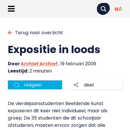
a
A
Terug naar overzicht
Expositie in loods
Door
Archief Archief
, 19 februari 2009
Leestijd:
2 minuten
reageer
deel
De vierdejaarsstudenten Beeldende Kunst
exposeren dit keer niet individueel, maar als
groep. De 35 studenten die dit schooljaar
afstuderen, moeten ervoor zorgen dat alle