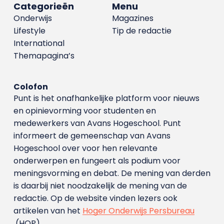
Categorieën
Menu
Onderwijs
Magazines
Lifestyle
Tip de redactie
International
Themapagina’s
Colofon
Punt is het onafhankelijke platform voor nieuws
en opinievorming voor studenten en
medewerkers van Avans Hoge­school. Punt
informeert de gemeenschap van Avans
Hogeschool over voor hen relevante
onderwerpen en fungeert als podium voor
meningsvorming en debat. De mening van derden
is daarbij niet noodzakelijk de mening van de
redactie. Op de website vinden lezers ook
artikelen van het
Hoger Onderwijs Persbureau
(HOP).