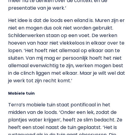
meer na te denken over de context en de
presentatie van je werk.’
Het idee is dat de loods een eiland is. Muren zijn er
niet en mogen dus ook niet worden gebruikt.
Schilderwerken staan op een voet. De werken
hoeven van haar niet vlekkeloos in elkaar over te
lopen. ‘Het hoeft niet allemaal op elkaar aan te
sluiten. Van mij mag er persoonlijk hoeft het niet
allemaal evenwichtig te zijn, werken mogen best
in de clinch liggen met elkaar. Maar je wilt wel dat
je werk tot zijn recht komt.’
Mobiele tuin
Terra’s mobiele tuin staat pontificaal in het
midden van de loods. ‘Onder een lek, zodat de
plantjes water krijgen’, heeft ze slim bedacht. Ze
heeft een stoel naast de tuin geplaatst. ‘Het is
rustgevend als je de tuin gaat observeren. Die