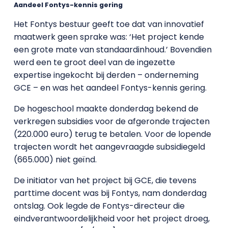
Aandeel Fontys-kennis gering
Het Fontys bestuur geeft toe dat van innovatief
maatwerk geen sprake was: ‘Het project kende
een grote mate van standaardinhoud.’ Bovendien
werd een te groot deel van de ingezette
expertise ingekocht bij derden – onderneming
GCE – en was het aandeel Fontys-kennis gering.
De hogeschool maakte donderdag bekend de
verkregen subsidies voor de afgeronde trajecten
(220.000 euro) terug te betalen. Voor de lopende
trajecten wordt het aangevraagde subsidiegeld
(665.000) niet geïnd.
De initiator van het project bij GCE, die tevens
parttime docent was bij Fontys, nam donderdag
ontslag. Ook legde de Fontys-directeur die
eindverantwoordelijkheid voor het project droeg,