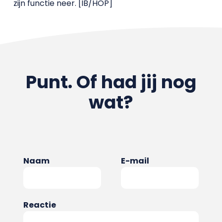
zijn functie neer. [IB/HOP]
Punt. Of had jij nog
wat?
Naam
E-mail
Reactie