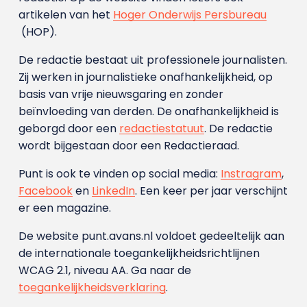
artikelen van het
Hoger Onderwijs Persbureau
(HOP).
De redactie bestaat uit professionele journalisten.
Zij werken in journalistieke onafhankelijkheid, op
basis van vrije nieuwsgaring en zonder
beïnvloeding van derden. De onafhankelijkheid is
geborgd door een
redactiestatuut
. De redactie
wordt bijgestaan door een Redactieraad.
Punt is ook te vinden op social media:
Instragram
,
Facebook
en
LinkedIn
. Een keer per jaar verschijnt
er een magazine.
De website punt.avans.nl voldoet gedeeltelijk aan
de internationale toegankelijkheidsrichtlijnen
WCAG 2.1, niveau AA. Ga naar de
toegankelijkheidsverklaring
.