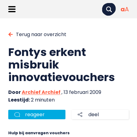
a
A
Terug naar overzicht
Fontys erkent
misbruik
innovatievouchers
Door
Archief Archief
, 13 februari 2009
Leestijd:
2 minuten
reageer
deel
Hulp bij aanvragen vouchers