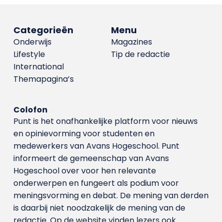
Categorieën
Menu
Onderwijs
Magazines
Lifestyle
Tip de redactie
International
Themapagina’s
Colofon
Punt is het onafhankelijke platform voor nieuws
en opinievorming voor studenten en
medewerkers van Avans Hoge­school. Punt
informeert de gemeenschap van Avans
Hogeschool over voor hen relevante
onderwerpen en fungeert als podium voor
meningsvorming en debat. De mening van derden
is daarbij niet noodzakelijk de mening van de
redactie. Op de website vinden lezers ook