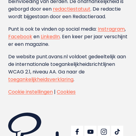
beïnvloeding van derden. De onafhankelijkheid is
geborgd door een
redactiestatuut
. De redactie
wordt bijgestaan door een Redactieraad.
Punt is ook te vinden op social media:
Instragram
,
Facebook
en
LinkedIn
. Een keer per jaar verschijnt
er een magazine.
De website punt.avans.nl voldoet gedeeltelijk aan
de internationale toegankelijkheidsrichtlijnen
WCAG 2.1, niveau AA. Ga naar de
toegankelijkheidsverklaring
.
Cookie instellingen
|
Cookies