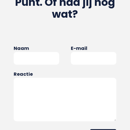
Punt. Of had jij nog
wat?
Naam
E-mail
Reactie