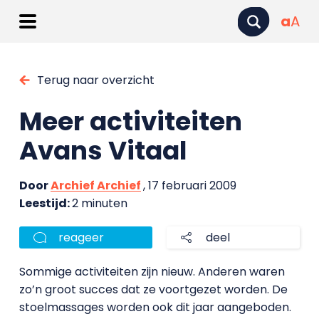
a
A
Terug naar overzicht
Meer activiteiten
Avans Vitaal
Door
Archief Archief
, 17 februari 2009
Leestijd:
2 minuten
reageer
deel
Sommige activiteiten zijn nieuw. Anderen waren
zo’n groot succes dat ze voortgezet worden. De
stoelmassages worden ook dit jaar aangeboden.