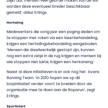
blijkt dat mensen veel gebruik maken van de Wii
worden deze eventueel breder beschikbaar
gesteld’, aldus Erlings.
Herhaling
Medewerkers die vorig jaar een poging deden om
te stoppen met roken via een laserbehandeling,
krijgen een herhalingsbehandeling aangeboden.
‘Mensen die daadwerkelijk gestopt zijn, kunnen
nog een extra zetje in de rug krijgen en mensen bij
wie stoppen niet lukte, krijgen een herkansing.’
Naast al deze initiatieven is er ook nog het Avans
Running Team. ‘In 2010 hopen we op dit
loopinitiatief verder voort te breiden door als
organisatie mee te doen aan de Roparun’, zegt
Erlings.
Sportkaart