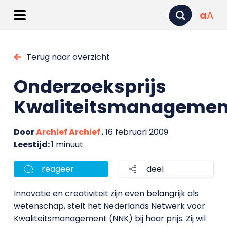
a
A
Terug naar overzicht
Onderzoeksprijs
Kwaliteitsmanagemen
Door
Archief Archief
, 16 februari 2009
Leestijd:
1 minuut
reageer
deel
Innovatie en creativiteit zijn even belangrijk als
wetenschap, stelt het Nederlands Netwerk voor
Kwaliteitsmanagement (NNK) bij haar prijs. Zij wil