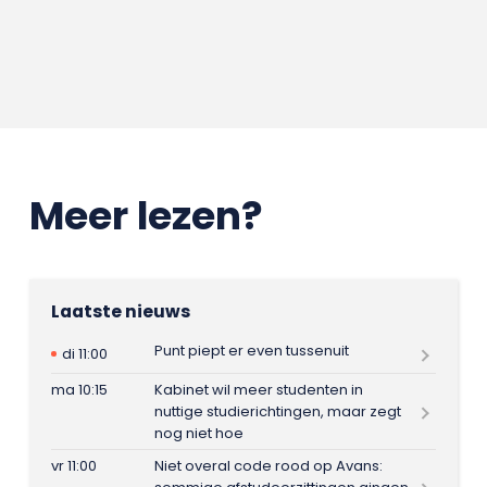
Meer lezen?
Laatste nieuws
Punt piept er even tussenuit
di 11:00
ma 10:15
Kabinet wil meer studenten in
nuttige studierichtingen, maar zegt
nog niet hoe
vr 11:00
Niet overal code rood op Avans: