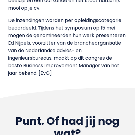
beeldje en een oorkonde en het staat natuurlijk
mooi op je cv.
De inzendingen worden per opleidingscategorie
beoordeeld. Tijdens het symposium op 15 mei
mogen de genomineerden hun werk presenteren.
Ed Nijpels, voorzitter van de brancheorganisatie
van de Nederlandse advies- en
ingenieursbureaus, maakt op dit congres de
beste Business Improvement Manager van het
jaar bekend. [EvG]
Punt. Of had jij nog
wat?