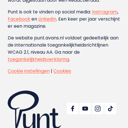
wordt bijgestaan door een Redactieraad.
Punt is ook te vinden op social media:
Instragram
,
Facebook
en
LinkedIn
. Een keer per jaar verschijnt
er een magazine.
De website punt.avans.nl voldoet gedeeltelijk aan
de internationale toegankelijkheidsrichtlijnen
WCAG 2.1, niveau AA. Ga naar de
toegankelijkheidsverklaring
.
Cookie instellingen
|
Cookies