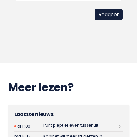
Meer lezen?
Laatste nieuws
Punt piept er even tussenuit
di 11:00
ma 10:15
Kabinet wil meer studenten in