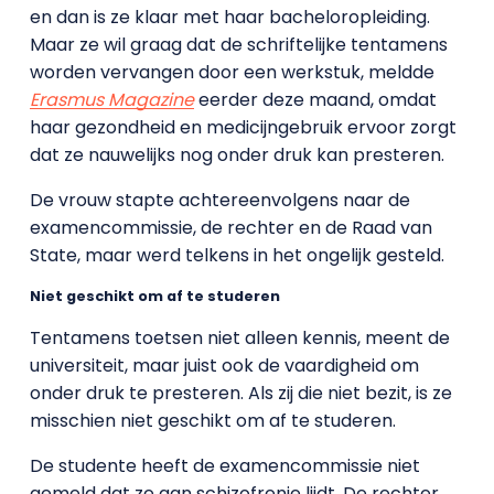
en dan is ze klaar met haar bacheloropleiding.
Maar ze wil graag dat de schriftelijke tentamens
worden vervangen door een werkstuk, meldde
Erasmus Magazine
eerder deze maand, omdat
haar gezondheid en medicijngebruik ervoor zorgt
dat ze nauwelijks nog onder druk kan presteren.
De vrouw stapte achtereenvolgens naar de
examencommissie, de rechter en de Raad van
State, maar werd telkens in het ongelijk gesteld.
Niet geschikt om af te studeren
Tentamens toetsen niet alleen kennis, meent de
universiteit, maar juist ook de vaardigheid om
onder druk te presteren. Als zij die niet bezit, is ze
misschien niet geschikt om af te studeren.
De studente heeft de examencommissie niet
gemeld dat ze aan schizofrenie lijdt. De rechter