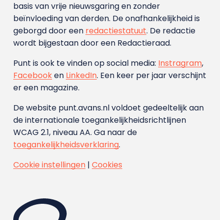
basis van vrije nieuwsgaring en zonder
beïnvloeding van derden. De onafhankelijkheid is
geborgd door een
redactiestatuut
. De redactie
wordt bijgestaan door een Redactieraad.
Punt is ook te vinden op social media:
Instragram
,
Facebook
en
LinkedIn
. Een keer per jaar verschijnt
er een magazine.
De website punt.avans.nl voldoet gedeeltelijk aan
de internationale toegankelijkheidsrichtlijnen
WCAG 2.1, niveau AA. Ga naar de
toegankelijkheidsverklaring
.
Cookie instellingen
|
Cookies