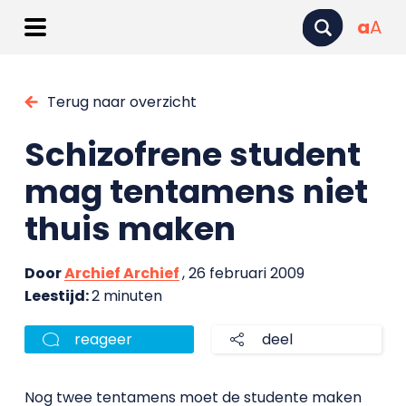
a
A
Terug naar overzicht
Schizofrene student
mag tentamens niet
thuis maken
Door
Archief Archief
, 26 februari 2009
Leestijd:
2 minuten
reageer
deel
Nog twee tentamens moet de studente maken