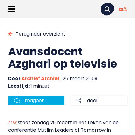
a
A
Terug naar overzicht
Avansdocent
Azghari op televisie
Door
Archief Archief
, 26 maart 2009
Leestijd:
1 minuut
reageer
deel
LUX
staat zondag 29 maart in het teken van de
conferentie Muslim Leaders of Tomorrow in