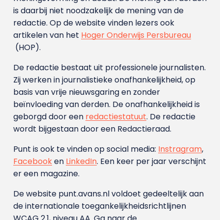
is daarbij niet noodzakelijk de mening van de
redactie. Op de website vinden lezers ook
artikelen van het
Hoger Onderwijs Persbureau
(HOP).
De redactie bestaat uit professionele journalisten.
Zij werken in journalistieke onafhankelijkheid, op
basis van vrije nieuwsgaring en zonder
beïnvloeding van derden. De onafhankelijkheid is
geborgd door een
redactiestatuut
. De redactie
wordt bijgestaan door een Redactieraad.
Punt is ook te vinden op social media:
Instragram
,
Facebook
en
LinkedIn
. Een keer per jaar verschijnt
er een magazine.
De website punt.avans.nl voldoet gedeeltelijk aan
de internationale toegankelijkheidsrichtlijnen
WCAG 2.1, niveau AA. Ga naar de