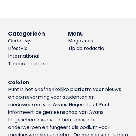
Categorieën
Menu
Onderwijs
Magazines
Lifestyle
Tip de redactie
International
Themapagina’s
Colofon
Punt is het onafhankelijke platform voor nieuws
en opinievorming voor studenten en
medewerkers van Avans Hoge­school. Punt
informeert de gemeenschap van Avans
Hogeschool over voor hen relevante
onderwerpen en fungeert als podium voor
meningsvorming en debat. De mening van derden