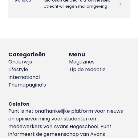
wo 16:00
Microsoft de deur uit? Universiteit
Utrecht wil eigen mailomgeving
Categorieën
Menu
Onderwijs
Magazines
Lifestyle
Tip de redactie
International
Themapagina’s
Colofon
Punt is het onafhankelijke platform voor nieuws
en opinievorming voor studenten en
medewerkers van Avans Hoge­school. Punt
informeert de gemeenschap van Avans