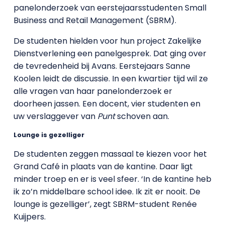
panelonderzoek van eerstejaarsstudenten Small
Business and Retail Management (SBRM).
De studenten hielden voor hun project Zakelijke
Dienstverlening een panelgesprek. Dat ging over
de tevredenheid bij Avans. Eerstejaars Sanne
Koolen leidt de discussie. In een kwartier tijd wil ze
alle vragen van haar panelonderzoek er
doorheen jassen. Een docent, vier studenten en
uw verslaggever van
Punt
schoven aan.
Lounge is gezelliger
De studenten zeggen massaal te kiezen voor het
Grand Café in plaats van de kantine. Daar ligt
minder troep en er is veel sfeer. ‘In de kantine heb
ik zo’n middelbare school idee. Ik zit er nooit. De
lounge is gezelliger’, zegt SBRM-student Renée
Kuijpers.