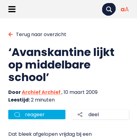
a
A
Terug naar overzicht
‘Avanskantine lijkt
op middelbare
school’
Door
Archief Archief
, 10 maart 2009
Leestijd:
2 minuten
reageer
deel
Dat bleek afgelopen vrijdag bij een