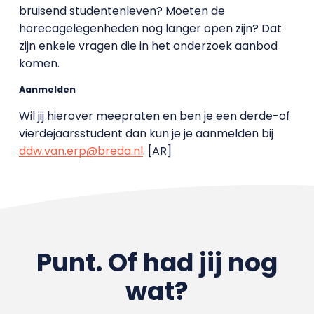
bruisend studentenleven? Moeten de
horecagelegenheden nog langer open zijn? Dat
zijn enkele vragen die in het onderzoek aanbod
komen.
Aanmelden
Wil jij hierover meepraten en ben je een derde-of
vierdejaarsstudent dan kun je je aanmelden bij
ddw.van.erp@breda.nl
. [AR]
Punt. Of had jij nog
wat?