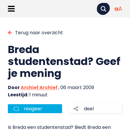
a
A
Terug naar overzicht
Breda
studentenstad? Geef
je mening
Door
Archief Archief
, 06 maart 2009
Leestijd:
1 minuut
reageer
deel
Is Breda een studentenstad? Biedt Breda een