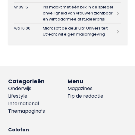
vr 09:15
Iris maakt met één blik in de spiegel
onveiligheid van vrouwen zichtbaar
en wint daarmee afstudeerprijs
wo 16:00
Microsoft de deur uit? Universiteit
Utrecht wil eigen mailomgeving
Categorieën
Menu
Onderwijs
Magazines
Lifestyle
Tip de redactie
International
Themapagina’s
Colofon