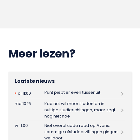
Meer lezen?
Laatste nieuws
Punt piept er even tussenuit
di 11:00
ma 10:15
Kabinet wil meer studenten in
nuttige studierichtingen, maar zegt
nog niet hoe
vr 11:00
Niet overal code rood op Avans:
sommige afstudeerzittingen gingen
wel door