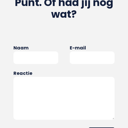
Punt. Of had jij nog
wat?
Naam
E-mail
Reactie