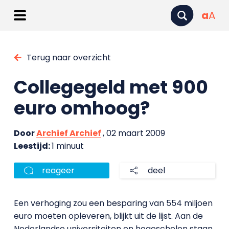
a
A
Terug naar overzicht
Collegegeld met 900
euro omhoog?
Door
Archief Archief
, 02 maart 2009
Leestijd:
1 minuut
reageer
deel
Een verhoging zou een besparing van 554 miljoen
euro moeten opleveren, blijkt uit de lijst. Aan de
Nederlandse universiteiten en hogescholen staan