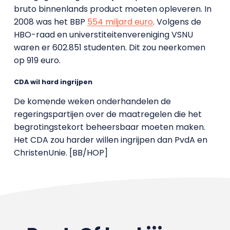
bruto binnenlands product moeten opleveren. In
2008 was het BBP
554 miljard euro
. Volgens de
HBO-raad en universtiteitenvereniging VSNU
waren er 602.851 studenten. Dit zou neerkomen
op 919 euro.
CDA wil hard ingrijpen
De komende weken onderhandelen de
regeringspartijen over de maatregelen die het
begrotingstekort beheersbaar moeten maken.
Het CDA zou harder willen ingrijpen dan PvdA en
ChristenUnie. [BB/HOP]