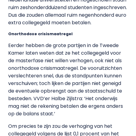
ruim zeshonderdduizend studenten ingeschreven.
Dus die zouden allemaal ruim negenhonderd euro
extra collegegeld moeten betalen.
Onorthodoxe crisismaatregel
Eerder hebben de grote partijen in de Tweede
Kamer laten weten dat ze het collegegeld voor
de masterfase niet willen verhogen, ook niet als
onorthodoxe crisismaatregel. De vooruitzichten
verslechteren snel, dus de standpunten kunnen
verschuiven; toch lijken de partijen niet geneigd
de eventuele opbrengst aan de staatsschuld te
besteden. VVD’er Halbe Zijlstra: ‘Het onderwijs
mag niet de rekening betalen die ergens anders
op de balans staat.’
Om precies te zijn zou de verhoging van het
collegegeld volgens de lijst 0,1 procent van het