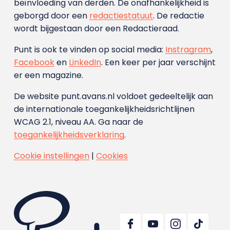
beïnvloeding van derden. De onafhankelijkheid is
geborgd door een
redactiestatuut
. De redactie
wordt bijgestaan door een Redactieraad.
Punt is ook te vinden op social media:
Instragram
,
Facebook
en
LinkedIn
. Een keer per jaar verschijnt
er een magazine.
De website punt.avans.nl voldoet gedeeltelijk aan
de internationale toegankelijkheidsrichtlijnen
WCAG 2.1, niveau AA. Ga naar de
toegankelijkheidsverklaring
.
Cookie instellingen
|
Cookies