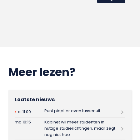
Meer lezen?
Laatste nieuws
Punt piept er even tussenuit
di 11:00
ma 10:15
Kabinet wil meer studenten in
nuttige studierichtingen, maar zegt
nog niet hoe