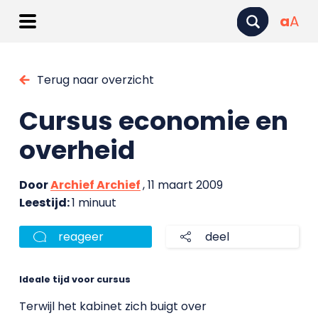
a
A
Terug naar overzicht
Cursus economie en
overheid
Door
Archief Archief
, 11 maart 2009
Leestijd:
1 minuut
reageer
deel
Ideale tijd voor cursus
Terwijl het kabinet zich buigt over