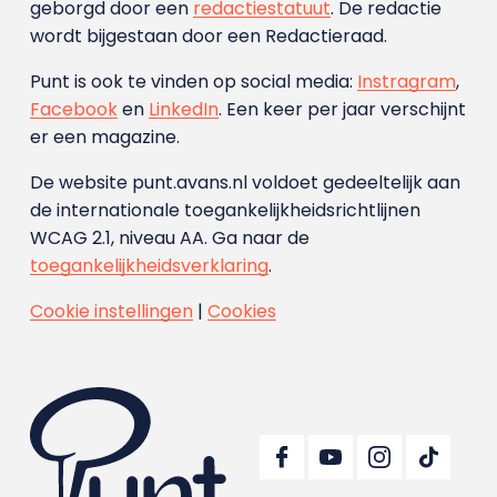
geborgd door een
redactiestatuut
. De redactie
wordt bijgestaan door een Redactieraad.
Punt is ook te vinden op social media:
Instragram
,
Facebook
en
LinkedIn
. Een keer per jaar verschijnt
er een magazine.
De website punt.avans.nl voldoet gedeeltelijk aan
de internationale toegankelijkheidsrichtlijnen
WCAG 2.1, niveau AA. Ga naar de
toegankelijkheidsverklaring
.
Cookie instellingen
|
Cookies