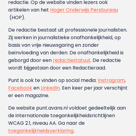
redactie. Op de website vinden lezers ook
artikelen van het
Hoger Onderwijs Persbureau
(HOP).
De redactie bestaat uit professionele journalisten.
Zij werken in journalistieke onafhankelijkheid, op
basis van vrije nieuwsgaring en zonder
beïnvloeding van derden. De onafhankelijkheid is
geborgd door een
redactiestatuut
. De redactie
wordt bijgestaan door een Redactieraad.
Punt is ook te vinden op social media:
Instragram
,
Facebook
en
LinkedIn
. Een keer per jaar verschijnt
er een magazine.
De website punt.avans.nl voldoet gedeeltelijk aan
de internationale toegankelijkheidsrichtlijnen
WCAG 2.1, niveau AA. Ga naar de
toegankelijkheidsverklaring
.