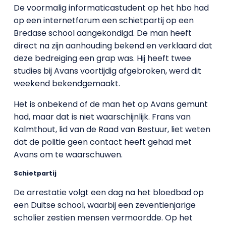
De voormalig informaticastudent op het hbo had
op een internetforum een schietpartij op een
Bredase school aangekondigd. De man heeft
direct na zijn aanhouding bekend en verklaard dat
deze bedreiging een grap was. Hij heeft twee
studies bij Avans voortijdig afgebroken, werd dit
weekend bekendgemaakt.
Het is onbekend of de man het op Avans gemunt
had, maar dat is niet waarschijnlijk. Frans van
Kalmthout, lid van de Raad van Bestuur, liet weten
dat de politie geen contact heeft gehad met
Avans om te waarschuwen.
Schietpartij
De arrestatie volgt een dag na het bloedbad op
een Duitse school, waarbij een zeventienjarige
scholier zestien mensen vermoordde. Op het