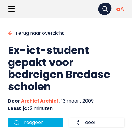
a
A
Terug naar overzicht
Ex-ict-student
gepakt voor
bedreigen Bredase
scholen
Door
Archief Archief
, 13 maart 2009
Leestijd:
2 minuten
reageer
deel