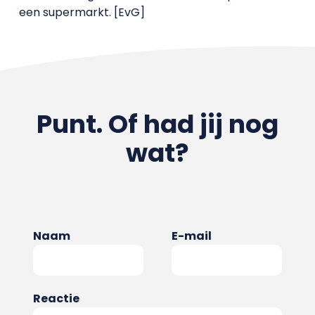
een supermarkt. [EvG]
Punt. Of had jij nog
wat?
Naam
E-mail
Reactie