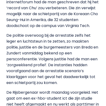
internetforum had de man geschreven dat hij het
‘record van Chu’ zou verbeteren. Die zin verwijst
mogelijk naar de schietpartij van de Koreaan Cho
Seung-Hui in Amerika, die 32 studenten
doodschoot op de campus van Virginia Tech.
De politie overwoog bij de arrestatie zelfs het
leger en luchtsteun in te zetten, zo maakten
politie, justitie en de burgemeesters van Breda en
Zundert vanmiddag bekend op een
persconferentie. Volgens justitie had de man een
‘zorgwekkend profiel’. De instanties hadden
voorafgaand aan de arrestatie scenario’s
klaarliggen voor het geval het daadwerkelijk tot
een schietpartij zou komen.
De Rijsbergenaar wordt maandag voorgeleid. Het
gaat om een ex-hbo-student ict die zijn studie
niet heeft afgemaakt en nu werkt als parttimer in