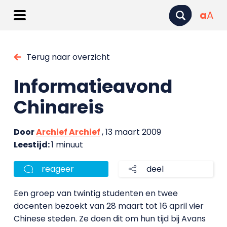
a
A
Terug naar overzicht
Informatieavond
Chinareis
Door
Archief Archief
, 13 maart 2009
Leestijd:
1 minuut
reageer
deel
Een groep van twintig studenten en twee
docenten bezoekt van 28 maart tot 16 april vier
Chinese steden. Ze doen dit om hun tijd bij Avans