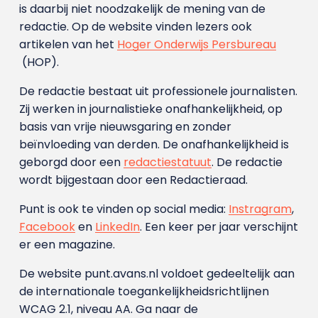
is daarbij niet noodzakelijk de mening van de
redactie. Op de website vinden lezers ook
artikelen van het
Hoger Onderwijs Persbureau
(HOP).
De redactie bestaat uit professionele journalisten.
Zij werken in journalistieke onafhankelijkheid, op
basis van vrije nieuwsgaring en zonder
beïnvloeding van derden. De onafhankelijkheid is
geborgd door een
redactiestatuut
. De redactie
wordt bijgestaan door een Redactieraad.
Punt is ook te vinden op social media:
Instragram
,
Facebook
en
LinkedIn
. Een keer per jaar verschijnt
er een magazine.
De website punt.avans.nl voldoet gedeeltelijk aan
de internationale toegankelijkheidsrichtlijnen
WCAG 2.1, niveau AA. Ga naar de