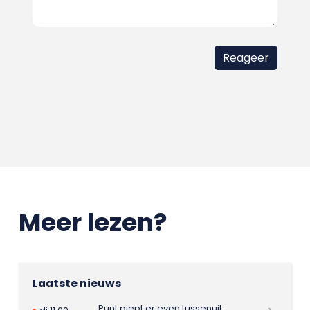
Meer lezen?
Laatste nieuws
Punt piept er even tussenuit