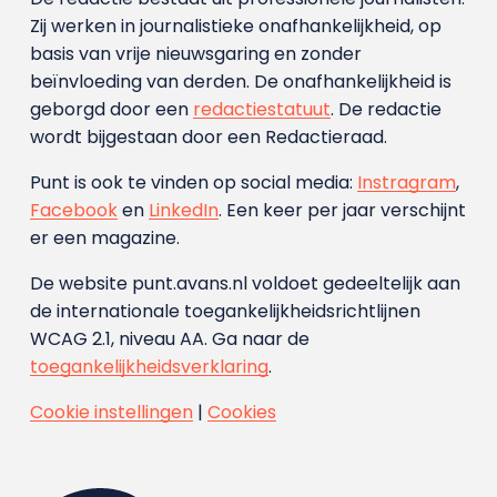
Zij werken in journalistieke onafhankelijkheid, op
basis van vrije nieuwsgaring en zonder
beïnvloeding van derden. De onafhankelijkheid is
geborgd door een
redactiestatuut
. De redactie
wordt bijgestaan door een Redactieraad.
Punt is ook te vinden op social media:
Instragram
,
Facebook
en
LinkedIn
. Een keer per jaar verschijnt
er een magazine.
De website punt.avans.nl voldoet gedeeltelijk aan
de internationale toegankelijkheidsrichtlijnen
WCAG 2.1, niveau AA. Ga naar de
toegankelijkheidsverklaring
.
Cookie instellingen
|
Cookies