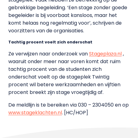
gebrekkige begeleiding. ‘Een stage zonder goede
begeleider is bij voorbaat kansloos, maar het
komt helaas nog regelmatig voor’, schrijven de
voorzitters van de organisaties.
Tachtig procent voelt zich onderschat
Ze verwijzen naar onderzoek van
Stageplaza.nl
,
waaruit onder meer naar voren komt dat ruim
tachtig procent van de studenten zich
onderschat voelt op de stageplek Twintig
procent wil betere werkzaamheden en vijftien
procent breekt zijn stage vroegtijdig af.
De meldlijn is te bereiken via 030 – 2304050 en op
www.stageklachten.nl
. [HC/HOP]