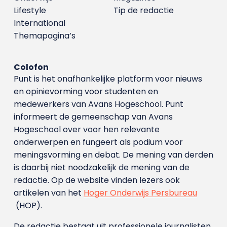
Lifestyle
Tip de redactie
International
Themapagina’s
Colofon
Punt is het onafhankelijke platform voor nieuws
en opinievorming voor studenten en
medewerkers van Avans Hoge­school. Punt
informeert de gemeenschap van Avans
Hogeschool over voor hen relevante
onderwerpen en fungeert als podium voor
meningsvorming en debat. De mening van derden
is daarbij niet noodzakelijk de mening van de
redactie. Op de website vinden lezers ook
artikelen van het
Hoger Onderwijs Persbureau
(HOP).
De redactie bestaat uit professionele journalisten.