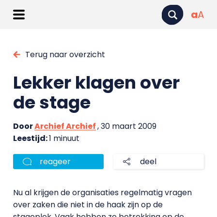
a
A
Terug naar overzicht
Lekker klagen over
de stage
Door
Archief Archief
, 30 maart 2009
Leestijd:
1 minuut
reageer
deel
Nu al krijgen de organisaties regelmatig vragen
over zaken die niet in de haak zijn op de
stageplek. Vaak hebben ze betrekking op de