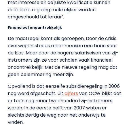
met interesse en de juiste kwalificatie kunnen
door deze regeling makkelijker worden
omgeschoold tot leraar’.
Financieel onaantrekkelijk
De maatregel komt als geroepen. Door de crisis
overwegen steeds meer mensen een baan voor
de klas. Maar door de hogere salariseisen van zij-
instromers zijn ze voor scholen vaak financieel
onaantrekkelijk. Met de nieuwe regeling mag dat
geen belemmering meer zijn.
Opvallend is dat eenzelfe subsidieregeling in 2006
nog werd afgeschaft. Uit
cijfers
van OCW blijkt dat
er toen nog maar tweehonderd zij-instromers
waren. In de eerste helft van 2007 wisten er
slechts dertig de weg naar het onderwijs te
vinden.