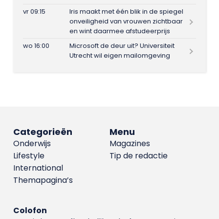
vr 09:15
Iris maakt met één blik in de spiegel
onveiligheid van vrouwen zichtbaar
en wint daarmee afstudeerprijs
wo 16:00
Microsoft de deur uit? Universiteit
Utrecht wil eigen mailomgeving
Categorieën
Menu
Onderwijs
Magazines
Lifestyle
Tip de redactie
International
Themapagina’s
Colofon