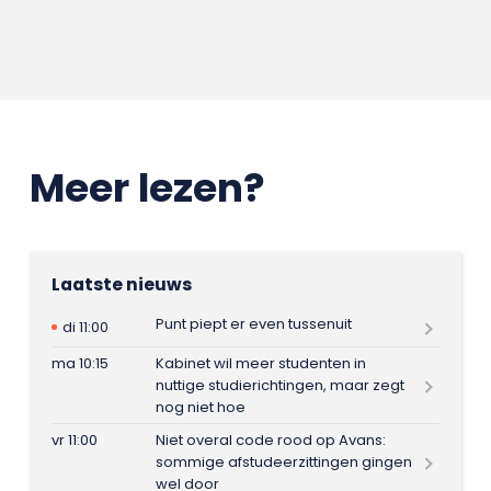
Meer lezen?
Laatste nieuws
Punt piept er even tussenuit
di 11:00
ma 10:15
Kabinet wil meer studenten in
nuttige studierichtingen, maar zegt
nog niet hoe
vr 11:00
Niet overal code rood op Avans:
sommige afstudeerzittingen gingen
wel door