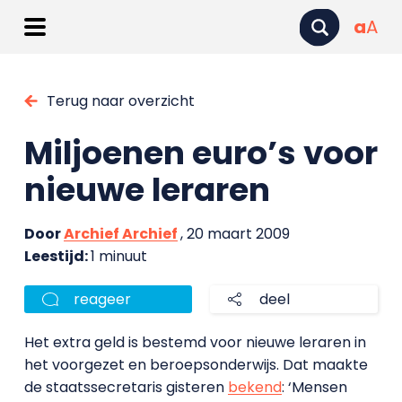
a
A
Terug naar overzicht
Miljoenen euro’s voor
nieuwe leraren
Door
Archief Archief
, 20 maart 2009
Leestijd:
1 minuut
reageer
deel
Het extra geld is bestemd voor nieuwe leraren in
het voorgezet en beroepsonderwijs. Dat maakte
de staatssecretaris gisteren
bekend
: ‘Mensen