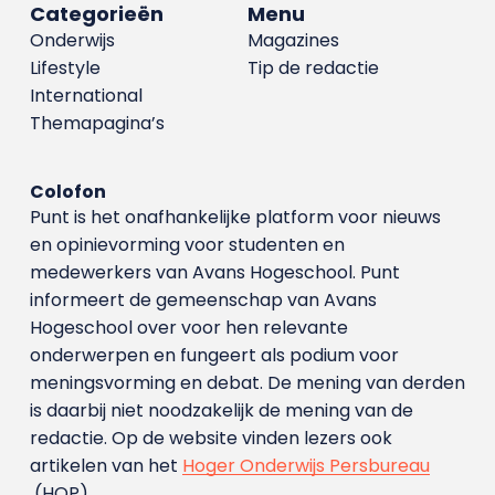
Categorieën
Menu
Onderwijs
Magazines
Lifestyle
Tip de redactie
International
Themapagina’s
Colofon
Punt is het onafhankelijke platform voor nieuws
en opinievorming voor studenten en
medewerkers van Avans Hoge­school. Punt
informeert de gemeenschap van Avans
Hogeschool over voor hen relevante
onderwerpen en fungeert als podium voor
meningsvorming en debat. De mening van derden
is daarbij niet noodzakelijk de mening van de
redactie. Op de website vinden lezers ook
artikelen van het
Hoger Onderwijs Persbureau
(HOP).