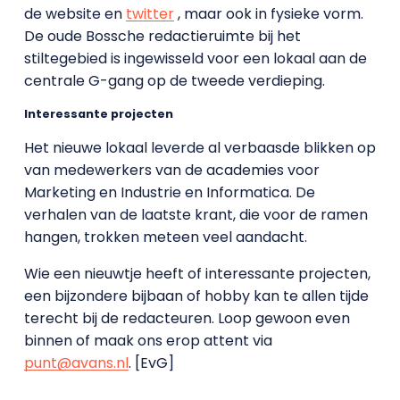
de website en
twitter
, maar ook in fysieke vorm.
De oude Bossche redactieruimte bij het
stiltegebied is ingewisseld voor een lokaal aan de
centrale G-gang op de tweede verdieping.
Interessante projecten
Het nieuwe lokaal leverde al verbaasde blikken op
van medewerkers van de academies voor
Marketing en Industrie en Informatica. De
verhalen van de laatste krant, die voor de ramen
hangen, trokken meteen veel aandacht.
Wie een nieuwtje heeft of interessante projecten,
een bijzondere bijbaan of hobby kan te allen tijde
terecht bij de redacteuren. Loop gewoon even
binnen of maak ons erop attent via
punt@avans.nl
. [EvG]