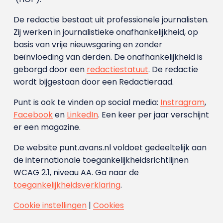
De redactie bestaat uit professionele journalisten.
Zij werken in journalistieke onafhankelijkheid, op
basis van vrije nieuwsgaring en zonder
beïnvloeding van derden. De onafhankelijkheid is
geborgd door een
redactiestatuut
. De redactie
wordt bijgestaan door een Redactieraad.
Punt is ook te vinden op social media:
Instragram
,
Facebook
en
LinkedIn
. Een keer per jaar verschijnt
er een magazine.
De website punt.avans.nl voldoet gedeeltelijk aan
de internationale toegankelijkheidsrichtlijnen
WCAG 2.1, niveau AA. Ga naar de
toegankelijkheidsverklaring
.
Cookie instellingen
|
Cookies