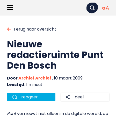
a
A
Terug naar overzicht
Nieuwe
redactieruimte Punt
Den Bosch
Door
Archief Archief
, 10 maart 2009
Leestijd:
1 minuut
reageer
deel
Punt
vernieuwt niet alleen in de digitale wereld, op