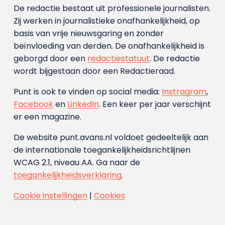
De redactie bestaat uit professionele journalisten.
Zij werken in journalistieke onafhankelijkheid, op
basis van vrije nieuwsgaring en zonder
beïnvloeding van derden. De onafhankelijkheid is
geborgd door een
redactiestatuut
. De redactie
wordt bijgestaan door een Redactieraad.
Punt is ook te vinden op social media:
Instragram
,
Facebook
en
LinkedIn
. Een keer per jaar verschijnt
er een magazine.
De website punt.avans.nl voldoet gedeeltelijk aan
de internationale toegankelijkheidsrichtlijnen
WCAG 2.1, niveau AA. Ga naar de
toegankelijkheidsverklaring
.
Cookie instellingen
|
Cookies