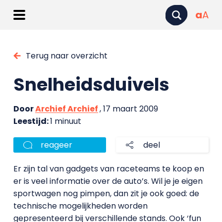
a
A
Terug naar overzicht
Snelheidsduivels
Door
Archief Archief
, 17 maart 2009
Leestijd:
1 minuut
reageer
deel
Er zijn tal van gadgets van raceteams te koop en
er is veel informatie over de auto’s. Wil je je eigen
sportwagen nog pimpen, dan zit je ook goed: de
technische mogelijkheden worden
gepresenteerd bij verschillende stands. Ook ‘fun