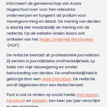
informeert de gemeenschap van Avans
Hogeschool over voor hen relevante
onderwerpen en fungeert als podium voor
meningsvorming en debat. De mening van derden
is daarbij niet noodzakelijk de mening van de
redactie. Op de website vinden lezers ook
artikelen van het
Hoger Onderwijs Persbureau
(HOP).
De redactie bestaat uit professionele journalisten.
Zij werken in journalistieke onafhankelijkheid, op
basis van vrije nieuwsgaring en zonder
beïnvloeding van derden. De onafhankelijkheid is
geborgd door een
redactiestatuut
. De redactie
wordt bijgestaan door een Redactieraad.
Punt is ook te vinden op social media:
Instragram
,
Facebook
en
LinkedIn
. Een keer per jaar verschijnt
er een magazine.