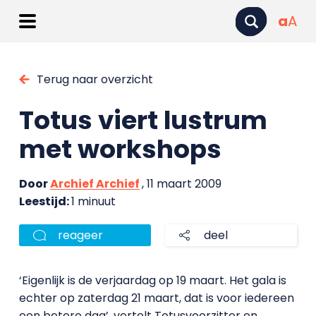
a
A
Terug naar overzicht
Totus viert lustrum
met workshops
Door
Archief Archief
, 11 maart 2009
Leestijd:
1 minuut
reageer
deel
‘Eigenlijk is de verjaardag op 19 maart. Het gala is
echter op zaterdag 21 maart, dat is voor iedereen
een betere dag’, vertelt Totusvoorzitter en