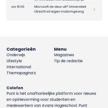
wo 16:00
Microsoft de deur uit? Universiteit
Utrecht wil eigen mailomgeving
Categorieën
Menu
Onderwijs
Magazines
Lifestyle
Tip de redactie
International
Themapagina’s
Colofon
Punt is het onafhankelijke platform voor nieuws
en opinievorming voor studenten en
medewerkers van Avans Hoge­school. Punt