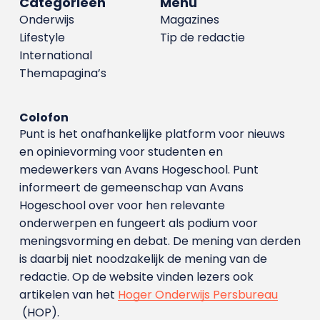
Categorieën
Menu
Onderwijs
Magazines
Lifestyle
Tip de redactie
International
Themapagina’s
Colofon
Punt is het onafhankelijke platform voor nieuws
en opinievorming voor studenten en
medewerkers van Avans Hoge­school. Punt
informeert de gemeenschap van Avans
Hogeschool over voor hen relevante
onderwerpen en fungeert als podium voor
meningsvorming en debat. De mening van derden
is daarbij niet noodzakelijk de mening van de
redactie. Op de website vinden lezers ook
artikelen van het
Hoger Onderwijs Persbureau
(HOP).