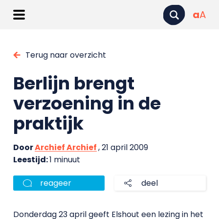
a
A
Terug naar overzicht
Berlijn brengt
verzoening in de
praktijk
Door
Archief Archief
, 21 april 2009
Leestijd:
1 minuut
reageer
deel
Donderdag 23 april geeft Elshout een lezing in het