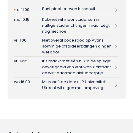
Punt piept er even tussenuit
di 11:00
ma 10:15
Kabinet wil meer studenten in
nuttige studierichtingen, maar zegt
nog niet hoe
vr 11:00
Niet overal code rood op Avans:
sommige afstudeerzittingen gingen
wel door
vr 09:15
Iris maakt met één blik in de spiegel
onveiligheid van vrouwen zichtbaar
en wint daarmee afstudeerprijs
wo 16:00
Microsoft de deur uit? Universiteit
Utrecht wil eigen mailomgeving