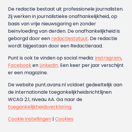
De redactie bestaat uit professionele journalisten.
Zij werken in journalistieke onafhankelijkheid, op
basis van vrije nieuwsgaring en zonder
beïnvloeding van derden. De onafhankelijkheid is
geborgd door een
redactiestatuut
. De redactie
wordt bijgestaan door een Redactieraad.
Punt is ook te vinden op social media:
Instragram
,
Facebook
en
LinkedIn
. Een keer per jaar verschijnt
er een magazine.
De website punt.avans.nl voldoet gedeeltelijk aan
de internationale toegankelijkheidsrichtlijnen
WCAG 2.1, niveau AA. Ga naar de
toegankelijkheidsverklaring
.
Cookie instellingen
|
Cookies