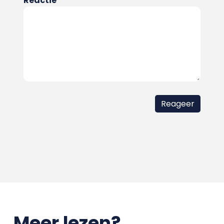
Reactie
Meer lezen?