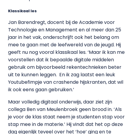
Klassikaal les
Jan Barendregt, docent bij de Academie voor
Technologie en Management en al meer dan 25
jaar in het vak, onderschrijft ook het belang om
mee te gaan met de leefwereld van de jeugd. Hij
geeft nu nog vooral klassikaal les. ‘Maar ik kan me
voorstellen dat ik bepaalde digitale middelen
gebruik om bijvoorbeeld rekentechnieken beter
uit te kunnen leggen. En ik zag laatst een leuk
Youtubefimpje van crashende hijskranten, dat wil
ik ook eens gaan gebruiken.’
Maar volledig digitaal onderwijs, daar ziet zijn
collega Ben van Meulenbroek geen brood in. ‘Als
je voor de klas staat neem je studenten stap voor
stap mee in de materie.’ Hij vindt dat het op deze
dag eigenlijk teveel over het ‘hoe’ ging en te