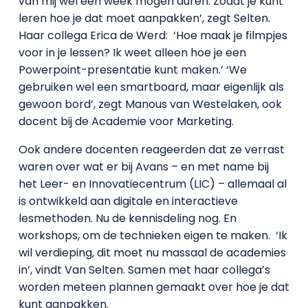
van mij wel een week mogen duren. Zodat je kunt
leren hoe je dat moet aanpakken’, zegt Selten.
Haar collega Erica de Werd: ‘Hoe maak je filmpjes
voor in je lessen? Ik weet alleen hoe je een
Powerpoint-presentatie kunt maken.’ ‘We
gebruiken wel een smartboard, maar eigenlijk als
gewoon bord’, zegt Manous van Westelaken, ook
docent bij de Academie voor Marketing.
Ook andere docenten reageerden dat ze verrast
waren over wat er bij Avans – en met name bij
het Leer- en Innovatiecentrum (LIC) – allemaal al
is ontwikkeld aan digitale en interactieve
lesmethoden. Nu de kennisdeling nog. En
workshops, om de technieken eigen te maken. ‘Ik
wil verdieping, dit moet nu massaal de academies
in’, vindt Van Selten. Samen met haar collega’s
worden meteen plannen gemaakt over hoe je dat
kunt aanpakken.