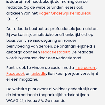
is daarbij niet noodzakelijk de mening van de
redactie. Op de website vinden lezers ook
artikelen van het
Hoger Onderwijs Persbureau
(HOP).
De redactie bestaat uit professionele journalisten.
Zij werken in journalistieke onafhankelijkheid, op
basis van vrije nieuwsgaring en zonder
beïnvloeding van derden. De onafhankelijkheid is
geborgd door een
redactiestatuut
. De redactie
wordt bijgestaan door een Redactieraad.
Punt is ook te vinden op social media:
Instragram
,
Facebook
en
LinkedIn
. Een keer per jaar verschijnt
er een magazine.
De website punt.avans.nl voldoet gedeeltelijk aan
de internationale toegankelijkheidsrichtlijnen
WCAG 2.1, niveau AA. Ga naar de