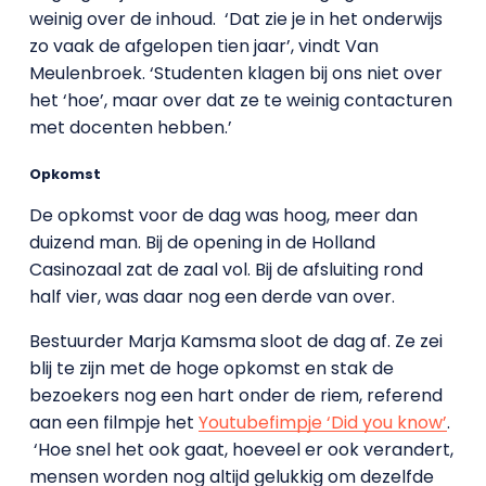
weinig over de inhoud. ‘Dat zie je in het onderwijs
zo vaak de afgelopen tien jaar’, vindt Van
Meulenbroek. ‘Studenten klagen bij ons niet over
het ‘hoe’, maar over dat ze te weinig contacturen
met docenten hebben.’
Opkomst
De opkomst voor de dag was hoog, meer dan
duizend man. Bij de opening in de Holland
Casinozaal zat de zaal vol. Bij de afsluiting rond
half vier, was daar nog een derde van over.
Bestuurder Marja Kamsma sloot de dag af. Ze zei
blij te zijn met de hoge opkomst en stak de
bezoekers nog een hart onder de riem, referend
aan een filmpje het
Youtubefimpje ‘Did you know’
.
‘Hoe snel het ook gaat, hoeveel er ook verandert,
mensen worden nog altijd gelukkig om dezelfde