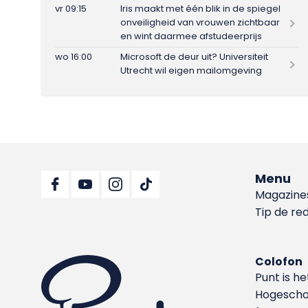
vr 09:15
Iris maakt met één blik in de spiegel
onveiligheid van vrouwen zichtbaar
en wint daarmee afstudeerprijs
wo 16:00
Microsoft de deur uit? Universiteit
Utrecht wil eigen mailomgeving
Menu
Magazine
Tip de re
Colofon
Punt is h
Hoge­sch