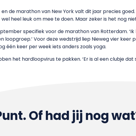
n de marathon van New York valt dit jaar precies goed. Me
me wel heel leuk om mee te doen. Maar zeker is het nog niet
eptember specifiek voor de marathon van Rotterdam. ‘Ik lo
een loopgroep.’ Voor deze wedstrijd liep Nieweg vier keer
og één keer per week iets anders zoals yoga.
en het hardloopvirus te pakken. ‘Er is al een clubje d
Punt. Of had jij nog wat