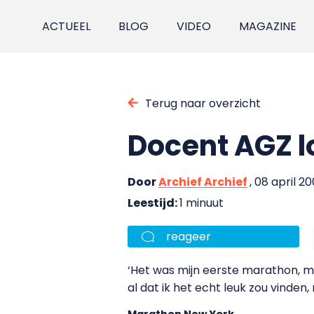
ACTUEEL
BLOG
VIDEO
MAGAZINE
Terug naar overzicht
Docent AGZ 
Door
Archief Archief
, 08 april 2
Leestijd:
1 minuut
reageer
‘Het was mijn eerste marathon, ma
al dat ik het echt leuk zou vinden
Marathon New York