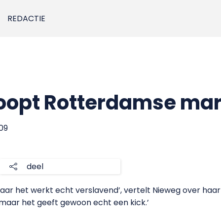
REDACTIE
loopt Rotterdamse ma
009
deel
ar het werkt echt verslavend’, vertelt Nieweg over haar 
, maar het geeft gewoon echt een kick.’