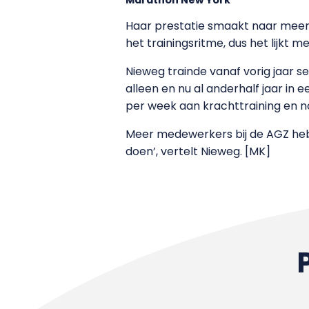
Haar prestatie smaakt naar meer e
het trainingsritme, dus het lijkt 
Nieweg trainde vanaf vorig jaar s
alleen en nu al anderhalf jaar in 
per week aan krachttraining en n
Meer medewerkers bij de AGZ hebb
doen’, vertelt Nieweg. [MK]