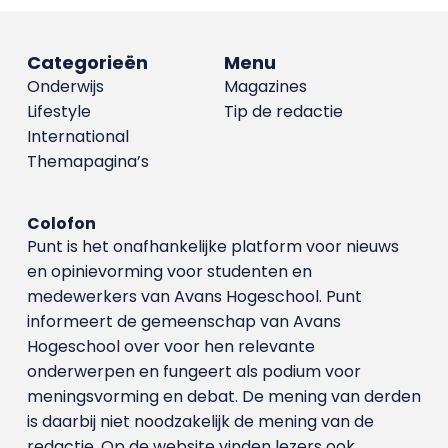
Categorieën
Menu
Onderwijs
Magazines
Lifestyle
Tip de redactie
International
Themapagina’s
Colofon
Punt is het onafhankelijke platform voor nieuws
en opinievorming voor studenten en
medewerkers van Avans Hoge­school. Punt
informeert de gemeenschap van Avans
Hogeschool over voor hen relevante
onderwerpen en fungeert als podium voor
meningsvorming en debat. De mening van derden
is daarbij niet noodzakelijk de mening van de
redactie. Op de website vinden lezers ook