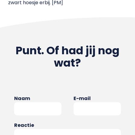
zwart hoesje erbij. [PM]
Punt. Of had jij nog
wat?
Naam
E-mail
Reactie