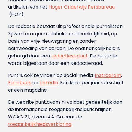
artikelen van het
Hoger Onderwijs Persbureau
(HOP).
De redactie bestaat uit professionele journalisten.
Zij werken in journalistieke onafhankelijkheid, op
basis van vrije nieuwsgaring en zonder
beïnvloeding van derden. De onafhankelijkheid is
geborgd door een
redactiestatuut
. De redactie
wordt bijgestaan door een Redactieraad.
Punt is ook te vinden op social media:
Instragram
,
Facebook
en
LinkedIn
. Een keer per jaar verschijnt
er een magazine.
De website punt.avans.nl voldoet gedeeltelijk aan
de internationale toegankelijkheidsrichtlijnen
WCAG 2.1, niveau AA. Ga naar de
toegankelijkheidsverklaring
.