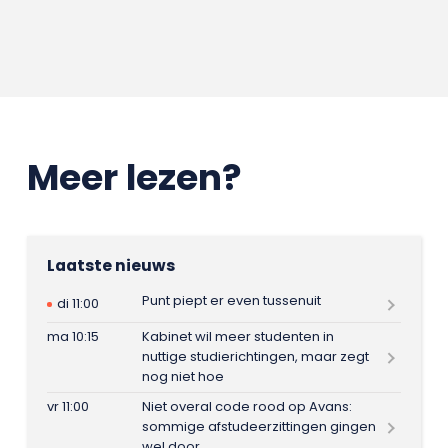
Meer lezen?
Laatste nieuws
Punt piept er even tussenuit
di 11:00
ma 10:15
Kabinet wil meer studenten in
nuttige studierichtingen, maar zegt
nog niet hoe
vr 11:00
Niet overal code rood op Avans:
sommige afstudeerzittingen gingen
wel door