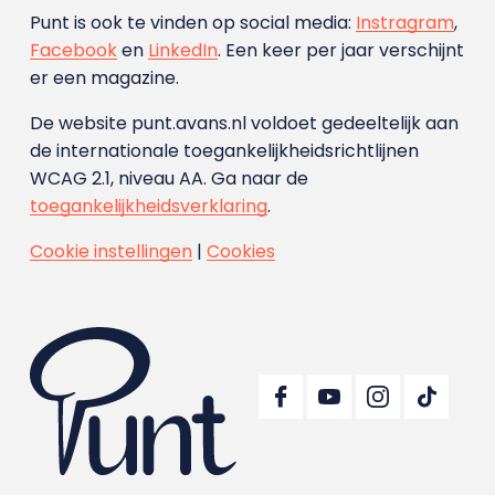
Punt is ook te vinden op social media:
Instragram
,
Facebook
en
LinkedIn
. Een keer per jaar verschijnt
er een magazine.
De website punt.avans.nl voldoet gedeeltelijk aan
de internationale toegankelijkheidsrichtlijnen
WCAG 2.1, niveau AA. Ga naar de
toegankelijkheidsverklaring
.
Cookie instellingen
|
Cookies