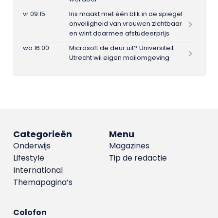
vr 09:15
Iris maakt met één blik in de spiegel
onveiligheid van vrouwen zichtbaar
en wint daarmee afstudeerprijs
wo 16:00
Microsoft de deur uit? Universiteit
Utrecht wil eigen mailomgeving
Categorieën
Menu
Onderwijs
Magazines
Lifestyle
Tip de redactie
International
Themapagina’s
Colofon