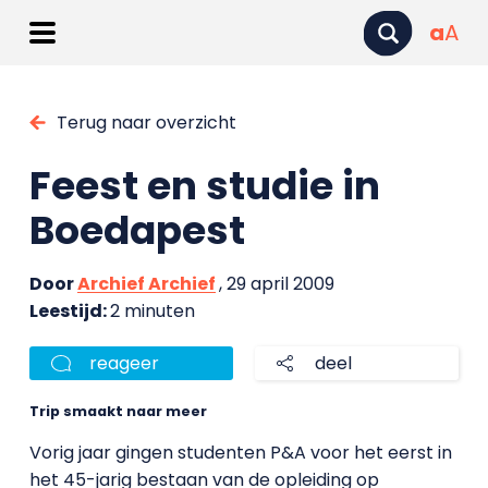
a
A
Terug naar overzicht
Feest en studie in
Boedapest
Door
Archief Archief
, 29 april 2009
Leestijd:
2 minuten
reageer
deel
Trip smaakt naar meer
Vorig jaar gingen studenten P&A voor het eerst in
het 45-jarig bestaan van de opleiding op