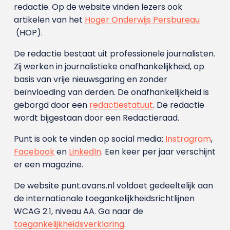
redactie. Op de website vinden lezers ook
artikelen van het
Hoger Onderwijs Persbureau
(HOP).
De redactie bestaat uit professionele journalisten.
Zij werken in journalistieke onafhankelijkheid, op
basis van vrije nieuwsgaring en zonder
beïnvloeding van derden. De onafhankelijkheid is
geborgd door een
redactiestatuut
. De redactie
wordt bijgestaan door een Redactieraad.
Punt is ook te vinden op social media:
Instragram
,
Facebook
en
LinkedIn
. Een keer per jaar verschijnt
er een magazine.
De website punt.avans.nl voldoet gedeeltelijk aan
de internationale toegankelijkheidsrichtlijnen
WCAG 2.1, niveau AA. Ga naar de
toegankelijkheidsverklaring
.