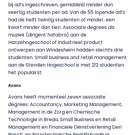
bij ad’s ingeschreven, gemiddeld minder dan
veertig studenten per ad. Van de 55 lopende ad’s
had de helft twintig studenten of minder, een
kwart minder dan tien. Associate degrees als
muziek (dirigent hafabra) aan de
Hanzehogeschool of industrieel product
ontwerpen aan Windesheim hadden slechts drie
studenten. Small business and retail management
aan de Stenden Hogeschool is met 212 studenten
het populairst.
Avans
Avans heeft momenteel zeven associate
degrees: Accountancy, Marketing Management,
Management in de Zorg en Chemische
Technologie in Breda, Small Business en Retail
Management en Financiele Dienstverlening Den
Bosch en Bouwtechnische Bedrijfskunde in