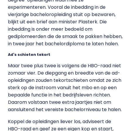
experimenteren. Vooral de inbedding in de
vierjarige bacheloropleiding stuit op bezwaren,
blijkt uit een brief aan minister Plasterk. Die
inbedding is onder meer bedoeld om
gediplomeerden die de smaak te pakken hebben,
in twee jaar het bachelordiploma te laten halen.
Ad's schieten tekort
Maar twee plus twee is volgens de HBO-raad niet
zomaar vier. De diepgang en breedte van de ad-
opleidingen zouden tekortschieten omdat ze zich
sterk op de instroom vanuit het mbo en op een
bepaalde functie in het bedrijfsleven richten.
Daarom volstaan twee extra jaartjes niet om
aansluitend het vereiste bachelorniveau te halen.
Koppel de opleidingen liever los, adviseert de
HBO-raad en geef ze een eigen kop en staart,