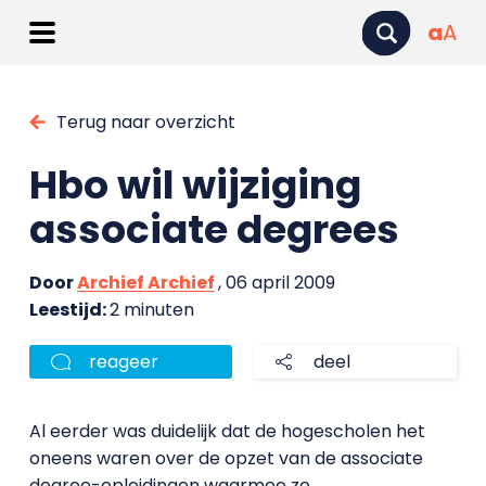
a
A
Terug naar overzicht
Hbo wil wijziging
associate degrees
Door
Archief Archief
, 06 april 2009
Leestijd:
2 minuten
reageer
deel
Al eerder was duidelijk dat de hogescholen het
oneens waren over de opzet van de associate
degree-opleidingen waarmee ze