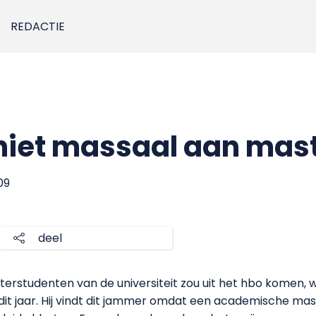
REDACTIE
niet massaal aan mas
09
deel
sterstudenten van de universiteit zou uit het hbo komen,
it jaar. Hij vindt dit jammer omdat een academische ma