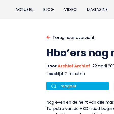
ACTUEEL
BLOG
VIDEO
MAGAZINE
Terug naar overzicht
Hbo’ers nog 
Door
Archief Archief
, 22 april 20
Leestijd:
2 minuten
reageer
Nog even en de helft van alle ma
Terpstra van de HBO-raad begin d