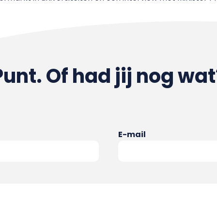
Punt. Of had jij nog wat
E-mail