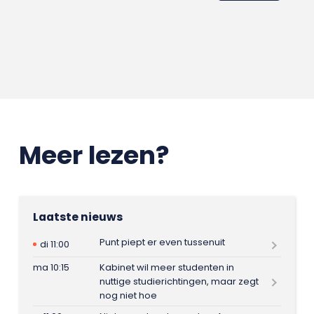
Meer lezen?
Laatste nieuws
Punt piept er even tussenuit
di 11:00
ma 10:15
Kabinet wil meer studenten in
nuttige studierichtingen, maar zegt
nog niet hoe