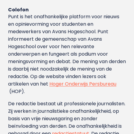
Colofon
Punt is het onafhankelijke platform voor nieuws
en opinievorming voor studenten en
medewerkers van Avans Hoge­school. Punt
informeert de gemeenschap van Avans
Hogeschool over voor hen relevante
onderwerpen en fungeert als podium voor
meningsvorming en debat. De mening van derden
is daarbij niet noodzakelijk de mening van de
redactie. Op de website vinden lezers ook
artikelen van het
Hoger Onderwijs Persbureau
(HOP).
De redactie bestaat uit professionele journalisten.
Zij werken in journalistieke onafhankelijkheid, op
basis van vrije nieuwsgaring en zonder
beïnvloeding van derden. De onafhankelijkheid is
geborgd door een
redactiestatuut
. De redactie