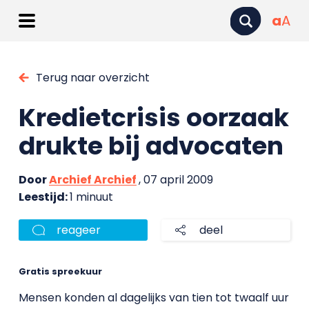
a
A
Terug naar overzicht
Kredietcrisis oorzaak
drukte bij advocaten
Door
Archief Archief
, 07 april 2009
Leestijd:
1 minuut
reageer
deel
Gratis spreekuur
Mensen konden al dagelijks van tien tot twaalf uur