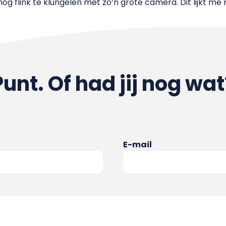
 nog flink te klungelen met zo’n grote camera. Dit lijkt me 
Punt. Of had jij nog wat
E-mail