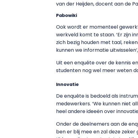
van der Heijden, docent aan de Pa
Pabowiki
Ook wordt er momenteel gewerkt a
werkveld komt te staan. ‘Er zijn 
zich bezig houden met taal, reken
kunnen we informatie uitwisselen’,
Uit een enquête over de kennis e
studenten nog wel meer weten dan
Innovatie
De enquête is bedoeld als instrum
medewerkers. ‘We kunnen niet al
heel andere ideeën over innovatie
Onder de deelnemers aan de enq
ben er blij mee en zal deze zeker