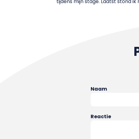
tijdens mijn stage. Laatst stond ik
Naam
Reactie