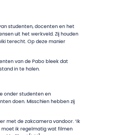
 van studenten, docenten en het
nsen uit het werkveld. Zij houden
wiki terecht. Op deze manier
centen van de Pabo bleek dat
tand in te halen.
are onder studenten en
ten doen. Misschien hebben zij
 er met de zakcamera vandoor. ‘Ik
o moet ik regelmatig wat filmen