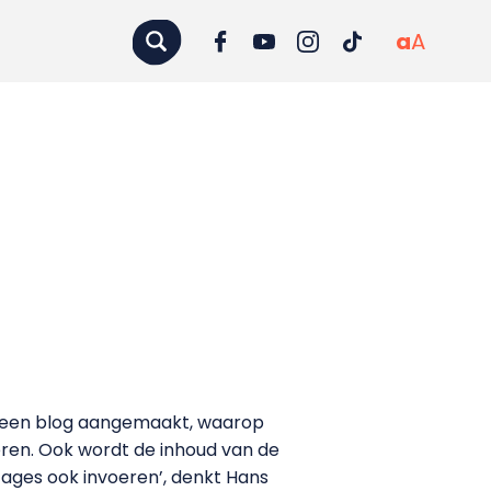
a
A
t een blog aangemaakt, waarop
ren. Ook wordt de inhoud van de
stages ook invoeren’, denkt Hans