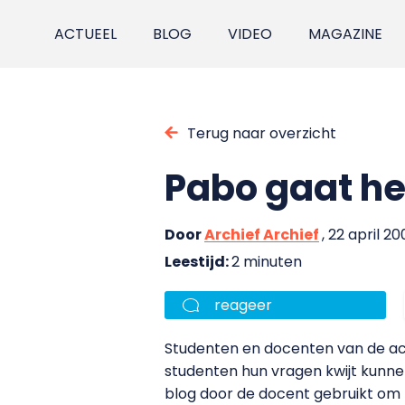
ACTUEEL
BLOG
VIDEO
MAGAZINE
Terug naar overzicht
Pabo gaat he
Door
Archief Archief
, 22 april 20
Leestijd:
2 minuten
reageer
Studenten en docenten van de ac
studenten hun vragen kwijt kunn
blog door de docent gebruikt om zi