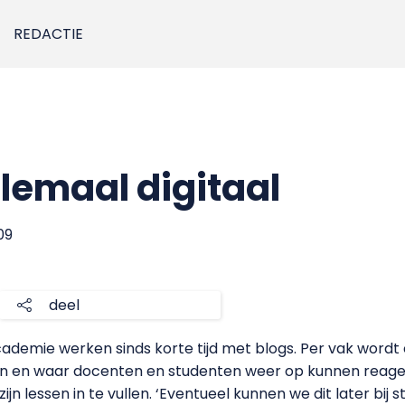
REDACTIE
lemaal digitaal
09
deel
ademie werken sinds korte tijd met blogs. Per vak word
en en waar docenten en studenten weer op kunnen reage
jn lessen in te vullen. ‘Eventueel kunnen we dit later bij 